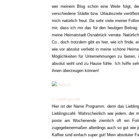
wer meinem Blog schon eine Weile folgt, der 
verschiedene Städte bzw. Urlaubsziele veröff
mich natürlich freut. Da sehr viele meiner F
mir, dass ich mir das für den heutigen Beitra
meine Heimatstadt Osnabrück verrate. Natürlich
Co., doch trotzdem gibt es hier, wie ich finde,
wie vor absolut verliebt in meine schöne Heima
Möglichkeiten für Unternehmungen zu bieten, 
absolut wohl und zu Hause fühle. Ich hoffe seh
ihnen überzeugen können!
1. Lieblingscafé
Hier ist der Name Programm, denn das Liebling
Lieblingscafé. Wahrscheinlich war jedem, der m
poste am Wochenende ziemlich oft ein Fot
zugegebenermaßen allerdings auch so gut wie j
Kaffee sind einfach super gut! Mein absoluter F