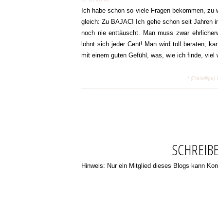
Ich habe schon so viele Fragen bekommen, zu w
gleich: Zu BAJAC! Ich gehe schon seit Jahren i
noch nie enttäuscht. Man muss zwar ehrlicher
lohnt sich jeder Cent! Man wird toll beraten, k
mit einem guten Gefühl, was, wie ich finde, viel w
* (Freiwilli
SCHREIB
Hinweis: Nur ein Mitglied dieses Blogs kann K