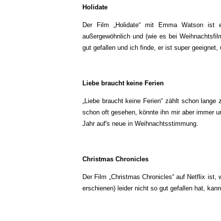
Holidate
Der Film „Holidate“ mit Emma Watson ist erst
außergewöhnlich und (wie es bei Weihnachtsfilme
gut gefallen und ich finde, er ist super geeig
Liebe braucht keine Ferien
„Liebe braucht keine Ferien“ zählt schon lange
schon oft gesehen, könnte ihn mir aber immer u
Jahr auf's neue in Weihnachtsstimmung.
Christmas Chronicles
Der Film „Christmas Chronicles“ auf Netflix ist,
erschienen) leider nicht so gut gefallen hat, kan