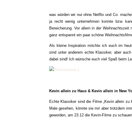
was würden wir nur ohne Netflix und Co. mach
ja recht wenig unternehmen konnte bzw. kann
Bereicherung. Vor allem in der Weihnachtszeit
ganz entspannt ein paar schöne Weihnachtsfilme
Als kleine Inspiration möchte ich euch im heut
sind unter anderem echte Klassiker, aber auch
dabei sind! Ich wünsche euch viel Spaß beim L
Kevin allein zu Haus & Kevin allein in New Y
Echte Klassiker sind die Filme „Kevin allein zu 
Male gesehen, könnte sie mir aber trotzdem imme
geworden, am 23.12 die Kevin-Filme zu schauen