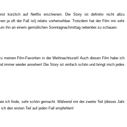
 kürzlich auf Netflix erschienen. Die Story ist definitiv nicht allzu
n ja oft der Fall ist) relativ vorhersehbar. Trotzdem hat der Film mir sehr
net, um ihn an einem gemütlichen Sonntagnachmittag nebenbei zu schauen.
 zu meinen Film-Favoriten in der Weihnachtszeit! Auch diesen Film habe ich
nd immer wieder ansehen! Die Story ist einfach schön und bringt mich jedes
 wie ich finde, sehr schön gemacht. Während mir der zweite Teil (dieses Jahr
n ich den ersten Teil auf jeden Fall empfehlen!