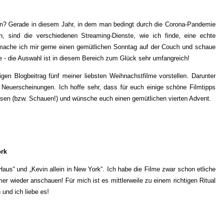
en? Gerade in diesem Jahr, in dem man bedingt durch die Corona-Pandemie
, sind die verschiedenen Streaming-Dienste, wie ich finde, eine echte
 mache ich mir gerne einen gemütlichen Sonntag auf der Couch und schaue
 - die Auswahl ist in diesem Bereich zum Glück sehr umfangreich!
igen Blogbeitrag fünf meiner liebsten Weihnachstfilme vorstellen. Darunter
 Neuerscheinungen. Ich hoffe sehr, dass für euch einige schöne Filmtipps
esen (bzw. Schauen!) und wünsche euch einen gemütlichen vierten Advent.
ork
Haus“ und „Kevin allein in New York“. Ich habe die Filme zwar schon etliche
r wieder anschauen! Für mich ist es mittlerweile zu einem richtigen Ritual
 und ich liebe es!