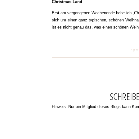
Christmas Land
Erst am vergangenen Wochenende habe ich „Chris
sich um einen ganz typischen, schönen Weihnach
ist es nicht genau das, was einen schönen Weih
* (Fr
SCHREIB
Hinweis: Nur ein Mitglied dieses Blogs kann K