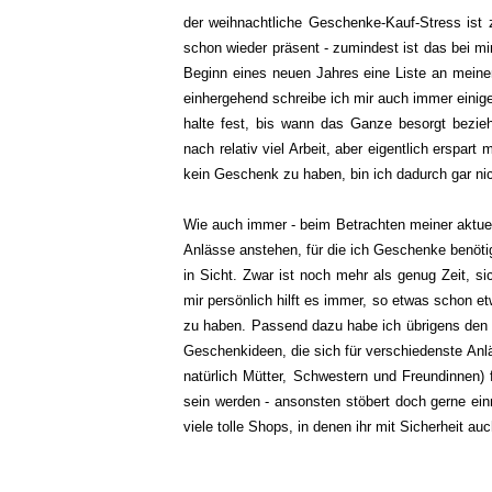
der weihnachtliche Geschenke-Kauf-Stress ist
schon wieder präsent - zumindest ist das bei mir
Beginn eines neuen Jahres eine Liste an meinem
einhergehend schreibe ich mir auch immer einig
halte fest, bis wann das Ganze besorgt bezie
nach relativ viel Arbeit, aber eigentlich erspar
kein Geschenk zu haben, bin ich dadurch gar nic
Wie auch immer - beim Betrachten meiner aktuell
Anlässe anstehen, für die ich Geschenke benötig
in Sicht. Zwar ist noch mehr als genug Zeit,
mir persönlich hilft es immer, so etwas schon 
zu haben. Passend dazu habe ich übrigens den h
Geschenkideen, die sich für verschiedenste Anlä
natürlich Mütter, Schwestern und Freundinnen) 
sein werden - ansonsten stöbert doch gerne ein
viele tolle Shops, in denen ihr mit Sicherheit a