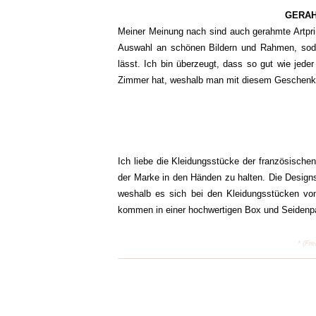
GERAH
Meiner Meinung nach sind auch gerahmte Artpri
Auswahl an schönen Bildern und Rahmen, sod
lässt. Ich bin überzeugt, dass so gut wie jede
Zimmer hat, weshalb man mit diesem Geschenk, 
Ich liebe die Kleidungsstücke der französisch
der Marke in den Händen zu halten. Die Designs s
weshalb es sich bei den Kleidungsstücken von
kommen in einer hochwertigen Box und Seiden
* (Fr