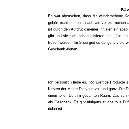
KOS
Es war abzusehen, dass die wunderschöne Kosm
gehört nicht umsonst nach wie vor zu meinen ab
ist durch den Aufdruck meiner Initialen ein abso
gibt und sie sich individualisieren lässt, bin 
freuen würden. Im Shop gibt es übrigens viele we
Geschenk eignen.
Ich persönlich liebe es, hochwertige Produkte z
Kerzen der Marke Diptyque voll und ganz. Die D
einen tollen Duft im gesamten Raum. Das schli
als Geschenk. Es gibt übrigens etliche tolle D
dabei ist.