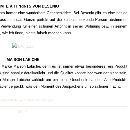
MTE ARTPRINTS VON DESENIO
nts immer eine wunderbare Geschenkidee. Bei Desenio gibt es eine riesige
ass sich das Ganze perfekt auf die zu beschenkende Person abstimmen
r Verwendung für einen schönen Artprint in seiner Wohnung bzw. in seinem
wie ich finde, nichts falsch machen kann.
MAISON LABICHE
en Marke Maison Labiche, denn es ist immer etwas besonderes, ein Produkt
ind absolut detailverliebt und die Qualität könnte hochwertiger nicht sein,
 Maison Labiche wirklich um ein tolles Geschenk handelt. Alle Produkte
papier verpackt, was den Moment des Auspackens umso schöner macht.
eiwillige) Werbung da Markennennungen
SHARE: