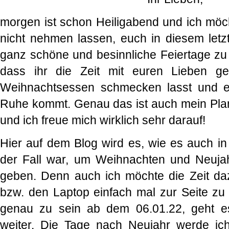
morgen ist schon Heiligabend und ich möch
nicht nehmen lassen, euch in diesem let
ganz schöne und besinnliche Feiertage zu 
dass ihr die Zeit mit euren Lieben ge
Weihnachtsessen schmecken lasst und e
Ruhe kommt. Genau das ist auch mein Pla
und ich freue mich wirklich sehr darauf!
Hier auf dem Blog wird es, wie es auch in
der Fall war, um Weihnachten und Neujah
geben. Denn auch ich möchte die Zeit d
bzw. den Laptop einfach mal zur Seite zu
genau zu sein ab dem 06.01.22, geht e
weiter. Die Tage nach Neujahr werde ic