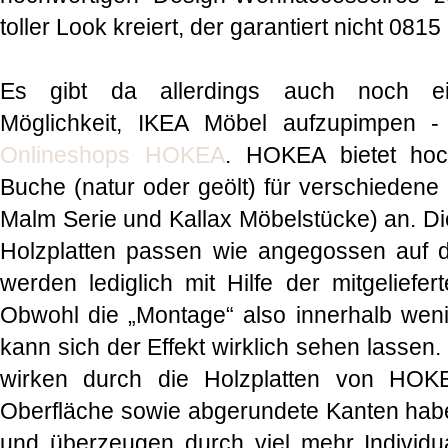
toller Look kreiert, der garantiert nicht 0815 
Es gibt da allerdings auch noch e
Möglichkeit, IKEA Möbel aufzupimpen -
Onlineshops HOKEA
. HOKEA bietet hoc
Buche (natur oder geölt) für verschiedene
Malm Serie und Kallax Möbelstücke) an. Di
Holzplatten passen wie angegossen auf 
werden lediglich mit Hilfe der mitgeliefer
Obwohl die „Montage“ also innerhalb wenig
kann sich der Effekt wirklich sehen lassen
wirken durch die Holzplatten von HOKE
Oberfläche sowie abgerundete Kanten hab
und überzeugen durch viel mehr Individua