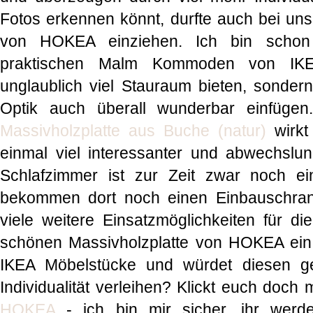
Fotos erkennen könnt, durfte auch bei uns
von HOKEA einziehen. Ich bin schon
praktischen Malm Kommoden von IKE
unglaublich viel Stauraum bieten, sondern
Optik auch überall wunderbar einfüge
Massivholzplatte aus Buche (natur)
wirkt
einmal viel interessanter und abwechslu
Schlafzimmer ist zur Zeit zwar noch e
bekommen dort noch einen Einbauschrank!
viele weitere Einsatzmöglichkeiten für 
schönen Massivholzplatte von HOKEA ein. I
IKEA Möbelstücke und würdet diesen g
Individualität verleihen? Klickt euch doch
HOKEA
- ich bin mir sicher, ihr werd