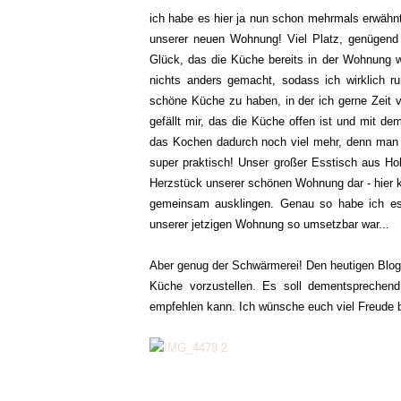
ich habe es hier ja nun schon mehrmals erwähnt
unserer neuen Wohnung! Viel Platz, genügend 
Glück, das die Küche bereits in der Wohnung wa
nichts anders gemacht, sodass ich wirklich r
schöne Küche zu haben, in der ich gerne Zeit v
gefällt mir, das die Küche offen ist und mit 
das Kochen dadurch noch viel mehr, denn man i
super praktisch! Unser großer Esstisch aus Hol
Herzstück unserer schönen Wohnung dar - hier 
gemeinsam ausklingen. Genau so habe ich es 
unserer jetzigen Wohnung so umsetzbar war...
Aber genug der Schwärmerei! Den heutigen Blogb
Küche vorzustellen. Es soll dementsprechend
empfehlen kann. Ich wünsche euch viel Freude 