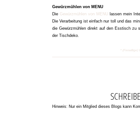
Gewürzmühlen von MENU
Die
Gewürzmühlen von MENU
lassen mein Inte
Die Verarbeitung ist einfach nur toll und das min
die Gewürzmühlen direkt auf den Esstisch zu ste
der Tischdeko.
* (Freiwilli
SCHREIB
Hinweis: Nur ein Mitglied dieses Blogs kann K