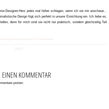
rior-Designer-Herz jedes mal höher schlagen, wenn ich sie mir anschaue...
imalistische Design fügt sich perfekt in unsere Einrichtung ein. Ich liebe es,
llen, denn für mich sind sie nicht nur praktisch, sondern gleichzeitig Teil
ge) Werbung da Markennennungen & Verlinkungen
SHARE:
E EINEN KOMMENTAR
ommentare posten.