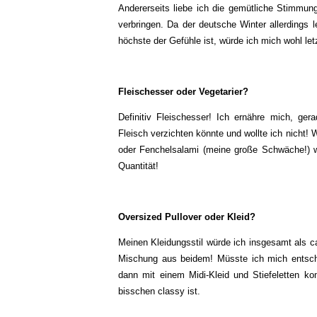
Andererseits liebe ich die gemütliche Stimmu
verbringen. Da der deutsche Winter allerdings 
höchste der Gefühle ist, würde ich mich wohl l
Fleischesser oder Vegetarier?
Definitiv Fleischesser! Ich ernähre mich, ge
Fleisch verzichten könnte und wollte ich nicht! 
oder Fenchelsalami (meine große Schwäche!) wü
Quantität!
Oversized Pullover oder Kleid?
Meinen Kleidungsstil würde ich insgesamt als ca
Mischung aus beidem! Müsste ich mich entsch
dann mit einem Midi-Kleid und Stiefeletten kom
bisschen classy ist.