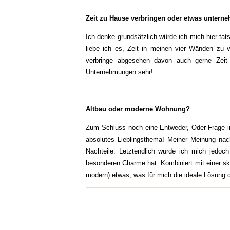
Zeit zu Hause verbringen oder etwas untern
Ich denke grundsätzlich würde ich mich hier tat
liebe ich es, Zeit in meinen vier Wänden zu
verbringe abgesehen davon auch gerne Zeit 
Unternehmungen sehr!
Altbau oder moderne Wohnung?
Zum Schluss noch eine Entweder, Oder-Frage in B
absolutes Lieblingsthema! Meiner Meinung na
Nachteile. Letztendlich würde ich mich jedoch
besonderen Charme hat. Kombiniert mit einer sk
modern) etwas, was für mich die ideale Lösung d