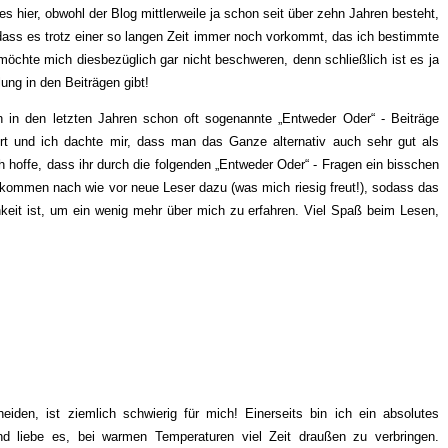
es hier, obwohl der Blog mittlerweile ja schon seit über zehn Jahren besteht,
 dass es trotz einer so langen Zeit immer noch vorkommt, das ich bestimmte
möchte mich diesbezüglich gar nicht beschweren, denn schließlich ist es ja
ng in den Beiträgen gibt!
in den letzten Jahren schon oft sogenannte „Entweder Oder“ - Beiträge
rt und ich dachte mir, dass man das Ganze alternativ auch sehr gut als
 hoffe, dass ihr durch die folgenden „Entweder Oder“ - Fragen ein bisschen
k kommen nach wie vor neue Leser dazu (was mich riesig freut!), sodass das
keit ist, um ein wenig mehr über mich zu erfahren. Viel Spaß beim Lesen,
en, ist ziemlich schwierig für mich! Einerseits bin ich ein absolutes
d liebe es, bei warmen Temperaturen viel Zeit draußen zu verbringen.