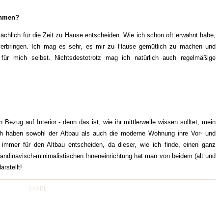
ehmen?
sächlich für die Zeit zu Hause entscheiden. Wie ich schon oft erwähnt habe,
 verbringen. Ich mag es sehr, es mir zu Hause gemütlich zu machen und
für mich selbst. Nichtsdestotrotz mag ich natürlich auch regelmäßige
ezug auf Interior - denn das ist, wie ihr mittlerweile wissen solltet, mein
ch haben sowohl der Altbau als auch die moderne Wohnung ihre Vor- und
 immer für den Altbau entscheiden, da dieser, wie ich finde, einen ganz
andinavisch-minimalistischen Inneneinrichtung hat man von beidem (alt und
arstellt!
SHARE: