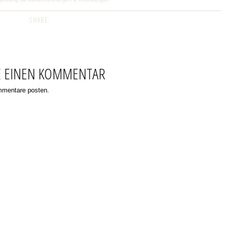
SHARE:
E EINEN KOMMENTAR
ommentare posten.