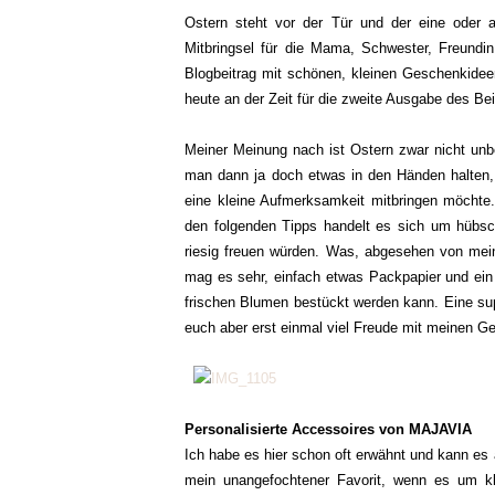
Ostern steht vor der Tür und der eine oder 
Mitbringsel für die Mama, Schwester, Freund
Blogbeitrag mit schönen, kleinen Geschenkideen
heute an der Zeit für die zweite Ausgabe des Be
Meiner Meinung nach ist Ostern zwar nicht un
man dann ja doch etwas in den Händen halten,
eine kleine Aufmerksamkeit mitbringen möchte. 
den folgenden Tipps handelt es sich um hübsche
riesig freuen würden. Was, abgesehen von mein
mag es sehr, einfach etwas Packpapier und ein
frischen Blumen bestückt werden kann. Eine su
euch aber erst einmal viel Freude mit meinen 
Personalisierte Accessoires von MAJAVIA
Ich habe es hier schon oft erwähnt und kann es 
mein unangefochtener Favorit, wenn es um kl