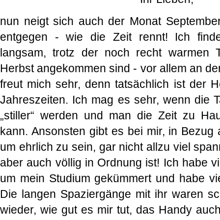
nun neigt sich auch der Monat Septemb
entgegen - wie die Zeit rennt! Ich find
langsam, trotz der noch recht warmen 
Herbst angekommen sind - vor allem an der
freut mich sehr, denn tatsächlich ist der 
Jahreszeiten. Ich mag es sehr, wenn die
„stiller“ werden und man die Zeit zu 
kann. Ansonsten gibt es bei mir, in Bezug
um ehrlich zu sein, gar nicht allzu viel sp
aber auch völlig in Ordnung ist! Ich habe vi
um mein Studium gekümmert und habe viel
Die langen Spaziergänge mit ihr waren s
wieder, wie gut es mir tut, das Handy auc