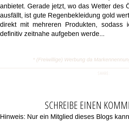
anbietet. Gerade jetzt, wo das Wetter des 
ausfällt, ist gute Regenbekleidung gold wer
direkt mit mehreren Produkten, sodass i
definitiv zeitnahe aufgeben werde...
* (Freiwillige) Werbung da Markennennu
SHARE:
SCHREIBE EINEN KOMM
Hinweis: Nur ein Mitglied dieses Blogs ka