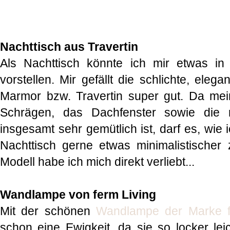
Nachttisch aus Travertin
Als Nachttisch könnte ich mir etwas i
vorstellen. Mir gefällt die schlichte, ele
Marmor bzw. Travertin super gut. Da mei
Schrägen, das Dachfenster sowie die 
insgesamt sehr gemütlich ist, darf es, wie 
Nachttisch gerne etwas minimalistischer 
Modell habe ich mich direkt verliebt...
Wandlampe von ferm Living
Mit der schönen
Wandlampe der Marke f
schon eine Ewigkeit, da sie so locker lei