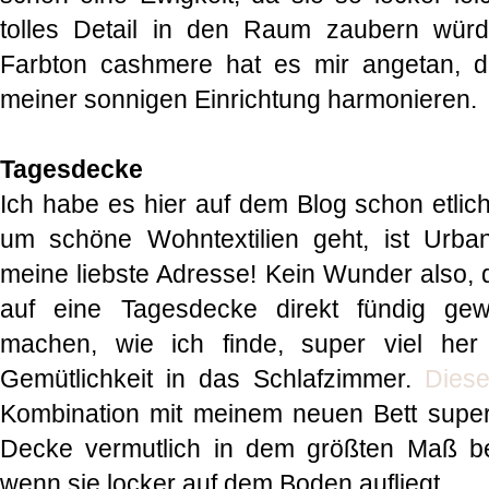
tolles Detail in den Raum zaubern wür
Farbton cashmere hat es mir angetan, d
meiner sonnigen Einrichtung harmonieren.
Tagesdecke
Ich habe es hier auf dem Blog schon etli
um schöne Wohntextilien geht, ist Urb
meine liebste Adresse! Kein Wunder also, 
auf eine Tagesdecke direkt fündig ge
machen, wie ich finde, super viel her
Gemütlichkeit in das Schlafzimmer.
Diese
Kombination mit meinem neuen Bett super 
Decke vermutlich in dem größten Maß bes
wenn sie locker auf dem Boden aufliegt.