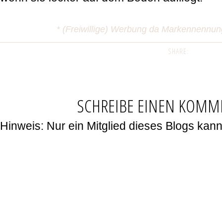
* (Freiwillige) Werbung da Markennennu
SHARE:
SCHREIBE EINEN KOMM
Hinweis: Nur ein Mitglied dieses Blogs ka