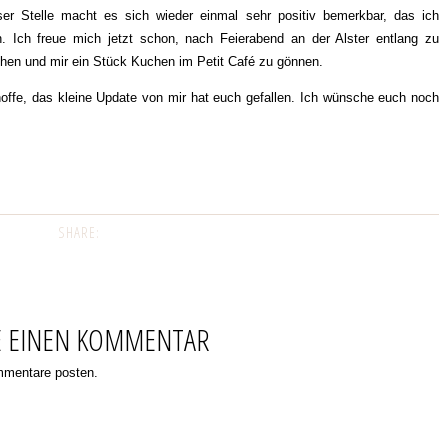
ser Stelle macht es sich wieder einmal sehr positiv bemerkbar, das ich
n. Ich freue mich jetzt schon, nach Feierabend an der Alster entlang zu
chen und mir ein Stück Kuchen im Petit Café zu gönnen.
hoffe, das kleine Update von mir hat euch gefallen. Ich wünsche euch noch
SHARE:
E EINEN KOMMENTAR
ommentare posten.