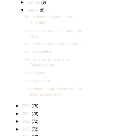
►
Februar
(9)
▼
Januar
(8)
Meine liebsten Gadgets am
Schreibtisch
Meine Tipps zur Einrichtung des
Flurs
Meine Monatsfavoriten im Januar
interior wishlist
Meine Tipps für eine gute
Tagesplanung
Life Update
sunday routine
Inneneinrichtung: Meine liebsten
Inspirationsquellen
►
2023
(75)
►
2022
(78)
►
2021
(72)
►
2020
(72)