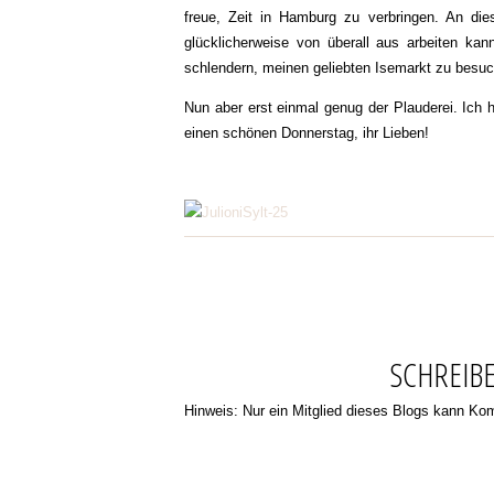
freue, Zeit in Hamburg zu verbringen. An die
glücklicherweise von überall aus arbeiten kan
schlendern, meinen geliebten Isemarkt zu besu
Nun aber erst einmal genug der Plauderei. Ich 
einen schönen Donnerstag, ihr Lieben!
SCHREIB
Hinweis: Nur ein Mitglied dieses Blogs kann K