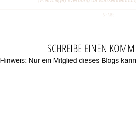
* (Freiwillige) Werbung da Markennennu
SHARE:
SCHREIBE EINEN KOMM
Hinweis: Nur ein Mitglied dieses Blogs ka