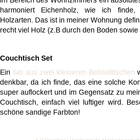
im Bereich des Wohnzimmers ein absolutes
harmoniert Eichenholz, wie ich finde
Holzarten. Das ist in meiner Wohnung definit
recht viel Holz (z.B durch den Boden sowie
Couchtisch Set
Ein
Set aus zwei kleineren Beistelltischen
w
denkbar, da ich finde, das eine solche K
super auflockert und im Gegensatz zu mein
Couchtisch, einfach viel luftiger wird. Be
schöne sandige Farbton!