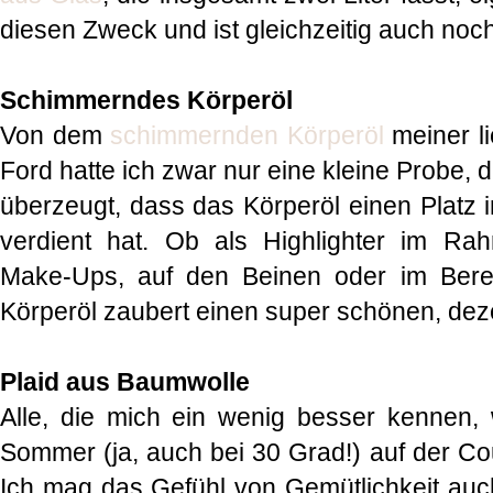
diesen Zweck und ist gleichzeitig auch noc
Schimmerndes Körperöl
Von dem
schimmernden Körperöl
meiner l
Ford hatte ich zwar nur eine kleine Probe, d
überzeugt, dass das Körperöl einen Platz 
verdient hat. Ob als Highlighter im R
Make-Ups, auf den Beinen oder im Bere
Körperöl zaubert einen super schönen, dez
Plaid aus Baumwolle
Alle, die mich ein wenig besser kennen, 
Sommer (ja, auch bei 30 Grad!) auf der Co
Ich mag das Gefühl von Gemütlichkeit au