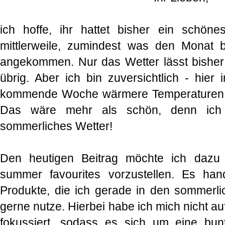
ich hoffe, ihr hattet bisher ein schö
mittlerweile, zumindest was den Monat b
angekommen. Nur das Wetter lässt bisher
übrig. Aber ich bin zuversichtlich - hier
kommende Woche wärmere Temperaturen u
Das wäre mehr als schön, denn ich 
sommerliches Wetter!
Den heutigen Beitrag möchte ich dazu
summer favourites vorzustellen. Es ha
Produkte, die ich gerade in den sommerl
gerne nutze. Hierbei habe ich mich nicht a
fokussiert, sodass es sich um eine bun