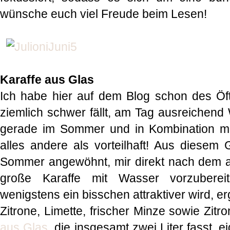
wünsche euch viel Freude beim Lesen!
Karaffe aus Glas
Ich habe hier auf dem Blog schon des Öf
ziemlich schwer fällt, am Tag ausreichend 
gerade im Sommer und in Kombination mit
alles andere als vorteilhaft! Aus diesem
Sommer angewöhnt, mir direkt nach dem 
große Karaffe mit Wasser vorzuberei
wenigstens ein bisschen attraktiver wird, 
Zitrone, Limette, frischer Minze sowie Zit
aus Glas
, die insgesamt zwei Liter fasst, e