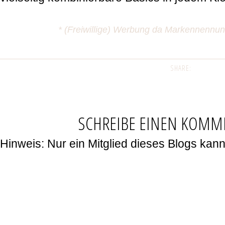
* (Freiwillige) Werbung da Markennennu
SHARE:
SCHREIBE EINEN KOMM
Hinweis: Nur ein Mitglied dieses Blogs ka