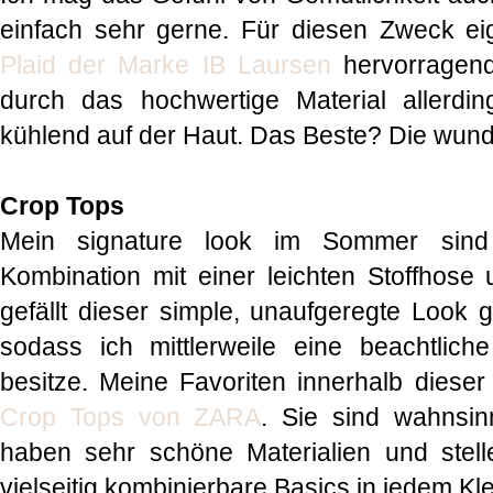
einfach sehr gerne. Für diesen Zweck e
Plaid der Marke IB Laursen
hervorragend
durch das hochwertige Material allerd
kühlend auf der Haut. Das Beste? Die wu
Crop Tops
Mein signature look im Sommer sind 
Kombination mit einer leichten Stoffhose
gefällt dieser simple, unaufgeregte Look g
sodass ich mittlerweile eine beachtli
besitze. Meine Favoriten innerhalb dieser 
Crop Tops von ZARA
. Sie sind wahnsi
haben sehr schöne Materialien und stelle
vielseitig kombinierbare Basics in jedem Kl