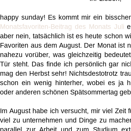
happy sunday! Es kommt mir ein bisschen 
Monatsfavoriten-Beitrag des Monats Juli
er
aber nein, tatsächlich ist es heute schon w
Favoriten aus dem August. Der Monat ist 
nahezu vorüber, was gleichzeitig bedeutet
Tür steht. Das finde ich persönlich gar ni
mag den Herbst sehr! Nichtsdestotrotz tra
schon ein wenig hinterher, wobei es ja h
oder anderen schönen Spätsommertag gebe
Im August habe ich versucht, mir viel Zeit
viel zu unternehmen und Dinge zu machen,
parallel zur Arbeit und zum Studium ex