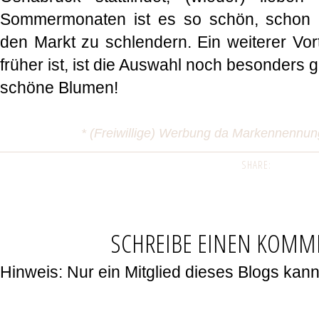
Sommermonaten ist es so schön, schon r
den Markt zu schlendern. Ein weiterer Vo
früher ist, ist die Auswahl noch besonders g
schöne Blumen!
* (Freiwillige) Werbung da Markennennu
SHARE:
SCHREIBE EINEN KOMM
Hinweis: Nur ein Mitglied dieses Blogs ka