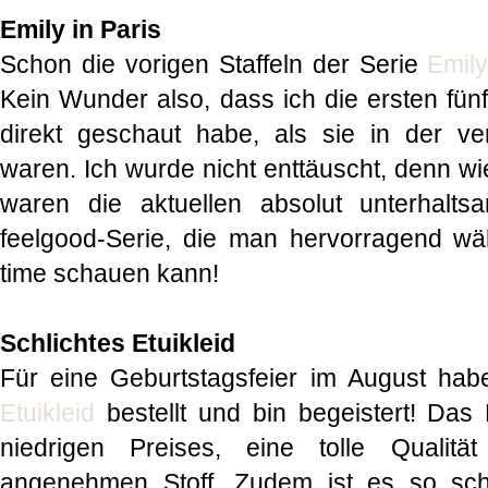
Emily in Paris
Schon die vorigen Staffeln der Serie
Emily
Kein Wunder also, dass ich die ersten fünf
direkt geschaut habe, als sie in der 
waren. Ich wurde nicht enttäuscht, denn wi
waren die aktuellen absolut unterhalts
feelgood-Serie, die man hervorragend w
time schauen kann!
Schlichtes Etuikleid
Für eine Geburtstagsfeier im August hab
Etuikleid
bestellt und bin begeistert! Das 
niedrigen Preises, eine tolle Qualit
angenehmen Stoff. Zudem ist es so sch