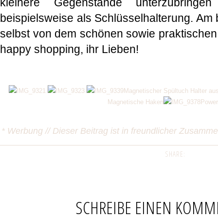
kleinere Gegenstände unterzubring
beispielsweise als Schlüsselhalterung. Am 
selbst von dem schönen sowie praktische
happy shopping, ihr Lieben!
Magnetischer Spültuch Halter aus
Magnetische Haken
Powe
* Werbung // Dieser Beitrag ist in freundlicher Zusamm
SHARE:
SCHREIBE EINEN KOMM