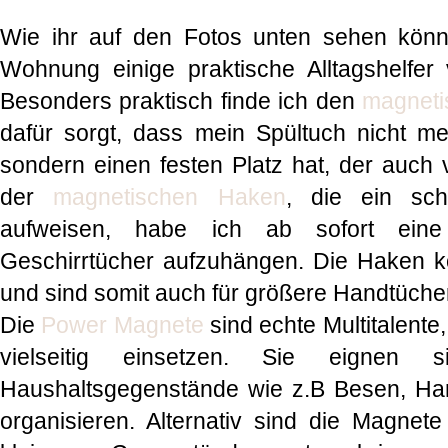
Wie ihr auf den Fotos unten sehen könnt
Wohnung einige praktische Alltagshelfer
Besonders praktisch finde ich den
magneti
dafür sorgt, dass mein Spültuch nicht m
sondern einen festen Platz hat, der auch v
der
magnetischen Haken
, die ein sch
aufweisen, habe ich ab sofort eine p
Geschirrtücher aufzuhängen. Die Haken k
und sind somit auch für größere Handtüche
Die
Power Magnete
sind echte Multitalente
vielseitig einsetzen. Sie eignen 
Haushaltsgegenstände wie z.B Besen, Ha
organisieren. Alternativ sind die Magnet