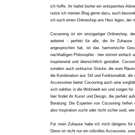
ich hoffe, ihr hattet bisher ein entspanntes Ad
nutze ich meinen Blog gerne dazu, euch besond
ich euch einen Onlineshop ans Herz legen, der m
Cocooning ist ein einzigartiger Onlineshop, 
anbietet - perfekt für alle, die ihr Zuhaus
angesprochen hat, ist das harmonische Ges
nachhaltigen Philosophie - hier stimmt einfach a
inspirierend und übersichtlich gestaltet. Coco
sondern auch exklusive Stücke, die eure Räu
die Kombination aus Stil und Funktionalität, d
Accessoires bietet Cocooning auch eine sorgfäl
sich nahtlos in die Wohnwelt ein und sorgen für
hier findet ihr Kunst und Design, die perfekt auf
Beratung: Die Experten von Cocooning helfen 
also Inspiration sucht oder nicht sicher seid, wie
Für mein Zuhause habe ich mich übrigens für e
Diese ist nicht nur ein stilvolles Accessoire, son