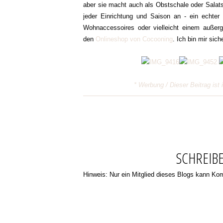
aber sie macht auch als Obstschale oder Salats
jeder Einrichtung und Saison an - ein echter
Wohnaccessoires oder vielleicht einem außer
den
Onlineshop von Cocooning
. Ich bin mir sic
* Werbung / Dieser Beitrag ist
SCHREIB
Hinweis: Nur ein Mitglied dieses Blogs kann K