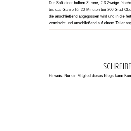
Der Saft einer halben Zitrone, 2-3 Zweige frisc
bis das Ganze für 20 Minuten bei 200 Grad Ober
die anschließend abgegossen wird und in die fe
vermischt und anschließend auf einem Teller an
SCHREIB
Hinweis: Nur ein Mitglied dieses Blogs kann K