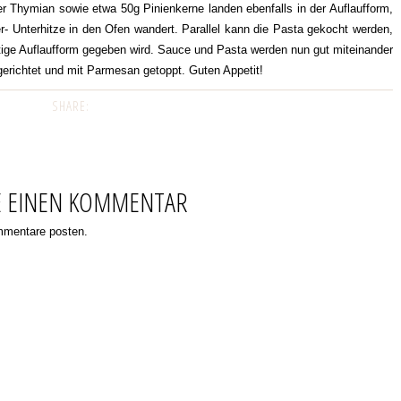
her Thymian sowie etwa 50g Pinienkerne landen ebenfalls in der Auflaufform,
- Unterhitze in den Ofen wandert. Parallel kann die Pasta gekocht werden,
rtige Auflaufform gegeben wird. Sauce und Pasta werden nun gut miteinander
gerichtet und mit Parmesan getoppt. Guten Appetit!
SHARE:
E EINEN KOMMENTAR
ommentare posten.