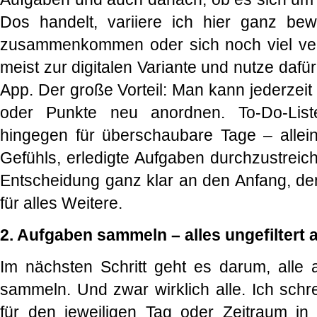
Dos handelt, variiere ich hier ganz be
zusammenkommen oder sich noch viel vers
meist zur digitalen Variante und nutze dafür
App. Der große Vorteil: Man kann jederzeit
oder Punkte neu anordnen. To-Do-List
hingegen für überschaubare Tage – alle
Gefühls, erledigte Aufgaben durchzustreic
Entscheidung ganz klar an den Anfang, den
für alles Weitere.
2. Aufgaben sammeln – alles ungefiltert
Im nächsten Schritt geht es darum, alle
sammeln. Und zwar wirklich alle. Ich schre
für den jeweiligen Tag oder Zeitraum in