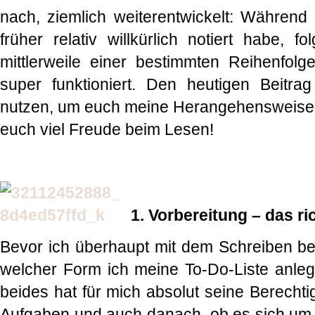
nach, ziemlich weiterentwickelt: Während 
früher relativ willkürlich notiert habe, 
mittlerweile einer bestimmten Reihenfolge
super funktioniert. Den heutigen Beitr
nutzen, um euch meine Herangehensweise 
euch viel Freude beim Lesen!
1. Vorbereitung – das r
Bevor ich überhaupt mit dem Schreiben beg
welcher Form ich meine To-Do-Liste anlege
beides hat für mich absolut seine Berecht
Aufgaben und auch danach, ob es sich um p