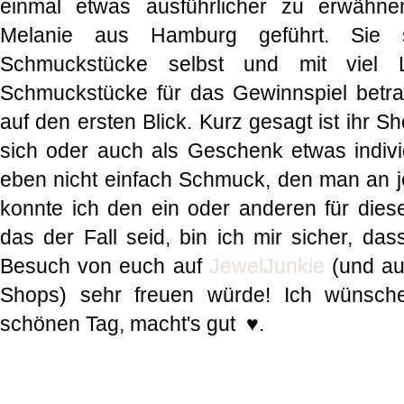
einmal etwas ausführlicher zu erwähne
Melanie aus Hamburg geführt. Sie st
Schmuckstücke selbst und mit viel 
Schmuckstücke für das Gewinnspiel betrac
auf den ersten Blick. Kurz gesagt ist ihr Sh
sich oder auch als Geschenk etwas individ
eben nicht einfach Schmuck, den man an jed
konnte ich den ein oder anderen für diese
das der Fall seid, bin ich mir sicher, da
Besuch von euch auf
JewelJunkie
(und au
Shops) sehr freuen würde! Ich wünsch
schönen Tag, macht's gut
♥.