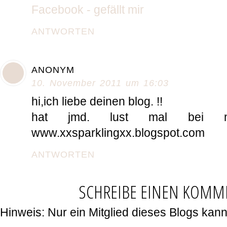
Facebook - gefällt mir
ANTWORTEN
ANONYM
10. November 2011 um 16:03
hi,ich liebe deinen blog. !!
hat jmd. lust mal bei mi
www.xxsparklingxx.blogspot.com
ANTWORTEN
SCHREIBE EINEN KOMM
Hinweis: Nur ein Mitglied dieses Blogs ka