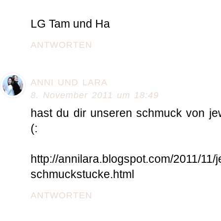
LG Tam und Ha
ANTWORTEN
ANNI UND LARA
8. November 2011 um 18:49
hast du dir unseren schmuck von je
(:
http://annilara.blogspot.com/2011/11/j
schmuckstucke.html
ANTWORTEN