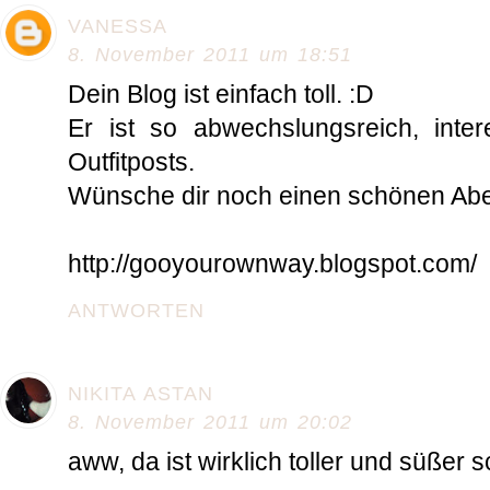
VANESSA
8. November 2011 um 18:51
Dein Blog ist einfach toll. :D
Er ist so abwechslungsreich, inter
Outfitposts.
Wünsche dir noch einen schönen Abe
http://gooyourownway.blogspot.com/
ANTWORTEN
NIKITA ASTAN
8. November 2011 um 20:02
aww, da ist wirklich toller und süßer 