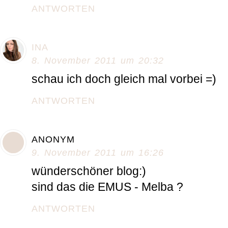
ANTWORTEN
INA
8. November 2011 um 20:32
schau ich doch gleich mal vorbei =)
ANTWORTEN
ANONYM
9. November 2011 um 16:26
wünderschöner blog:)
sind das die EMUS - Melba ?
ANTWORTEN