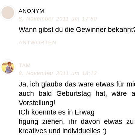
ANONYM
8. November 2011 um 17:50
Wann gibst du die Gewinner bekannt?
ANTWORTEN
TAM
8. November 2011 um 18:12
Ja, ich glaube das wäre etwas für mi
auch bald Geburtstag hat, wäre a
Vorstellung!
ICh koennte es in Erwäg
hgung ziehen, ihr davon etwas zu
kreatives und individuelles :)