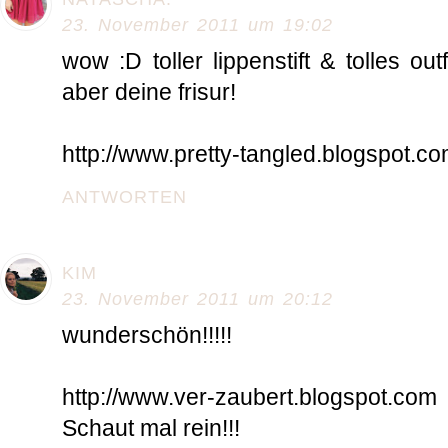
23. November 2011 um 19:02
wow :D toller lippenstift & tolles out
aber deine frisur!
http://www.pretty-tangled.blogspot.c
ANTWORTEN
KIM
23. November 2011 um 20:12
wunderschön!!!!!
http://www.ver-zaubert.blogspot.com
Schaut mal rein!!!