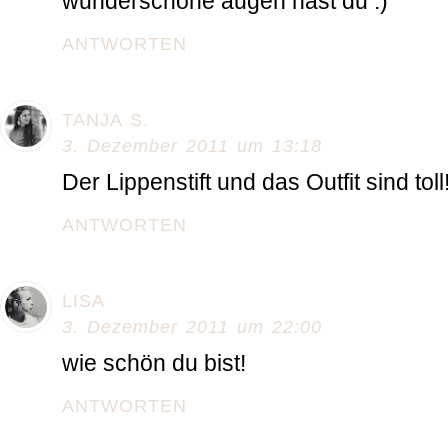
wunderschöne augen hast du :)
ANTWORTEN
TANJA S.
3. Dezember 2011 um 13:18
Der Lippenstift und das Outfit sind toll!
ANTWORTEN
LISA
3. Dezember 2011 um 22:00
wie schön du bist!
ANTWORTEN