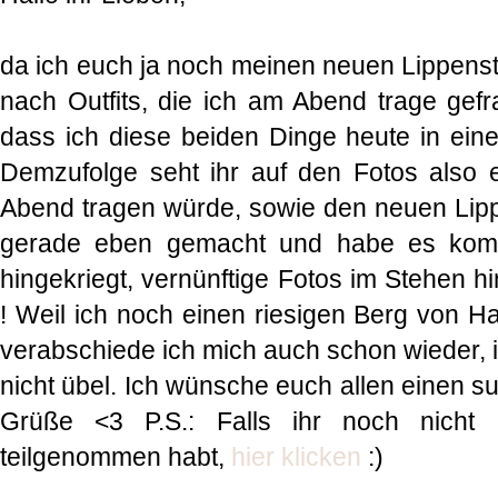
da ich euch ja noch meinen neuen Lippenstif
nach Outfits, die ich am Abend trage gefr
dass ich diese beiden Dinge heute in ein
Demzufolge seht ihr auf den Fotos also e
Abend tragen würde, sowie den neuen Lippe
gerade eben gemacht und habe es komis
hingekriegt, vernünftige Fotos im Stehen 
! Weil ich noch einen riesigen Berg von H
verabschiede ich mich auch schon wieder, i
nicht übel. Ich wünsche euch allen einen 
Grüße <3 P.S.: Falls ihr noch nicht
teilgenommen habt,
hier klicken
:)