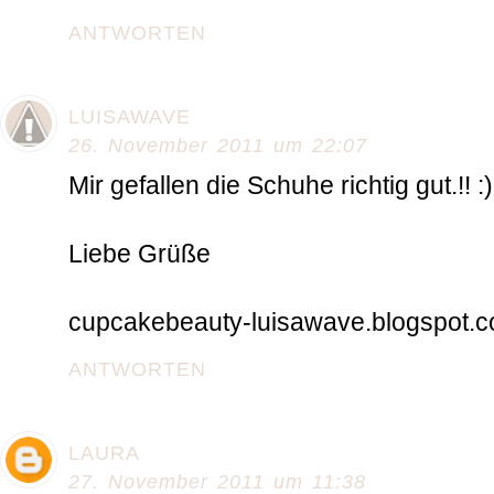
ANTWORTEN
LUISAWAVE
26. November 2011 um 22:07
Mir gefallen die Schuhe richtig gut.!! :)
Liebe Grüße
cupcakebeauty-luisawave.blogspot.
ANTWORTEN
LAURA
27. November 2011 um 11:38