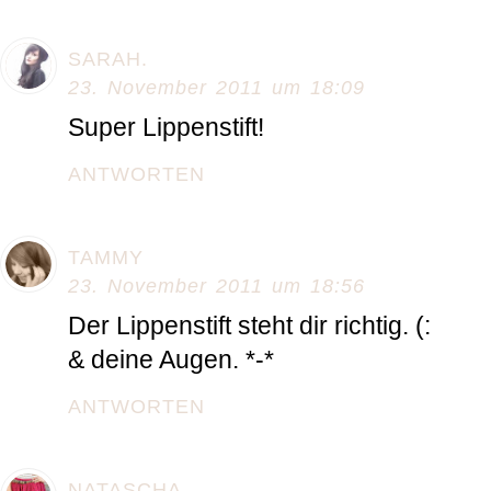
SARAH.
23. November 2011 um 18:09
Super Lippenstift!
ANTWORTEN
TAMMY
23. November 2011 um 18:56
Der Lippenstift steht dir richtig. (:
& deine Augen. *-*
ANTWORTEN
NATASCHA.