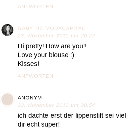
ANTWORTEN
GABY DE MODACAPITAL
23. November 2011 um 20:22
Hi pretty! How are you!!
Love your blouse :)
Kisses!
ANTWORTEN
ANONYM
23. November 2011 um 20:54
ich dachte erst der lippenstift sei vie
dir echt super!