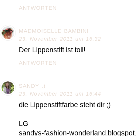
ANTWORTEN
MADMOISELLE BAMBINI
23. November 2011 um 16:32
Der Lippenstift ist toll!
ANTWORTEN
SANDY ;)
23. November 2011 um 16:44
die Lippenstiftfarbe steht dir ;)
LG
sandys-fashion-wonderland.blogspot