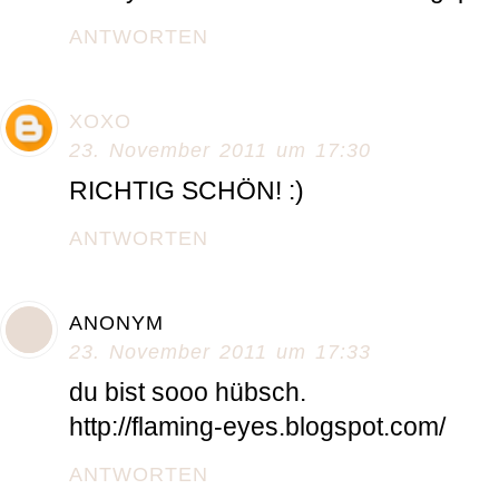
ANTWORTEN
XOXO
23. November 2011 um 17:30
RICHTIG SCHÖN! :)
ANTWORTEN
ANONYM
23. November 2011 um 17:33
du bist sooo hübsch.
http://flaming-eyes.blogspot.com/
ANTWORTEN