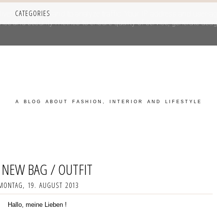
CATEGORIES
iver its services and to analyze traffic. Your IP address and user-a
e and security metrics to ensure quality of service, generate usage
A BLOG ABOUT FASHION, INTERIOR AND LIFESTYLE
 NEW BAG / OUTFIT
MONTAG, 19. AUGUST 2013
Hallo, meine Lieben !