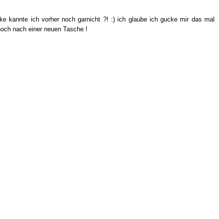
rke kannte ich vorher noch garnicht ?! :) ich glaube ich gucke mir das mal
noch nach einer neuen Tasche !