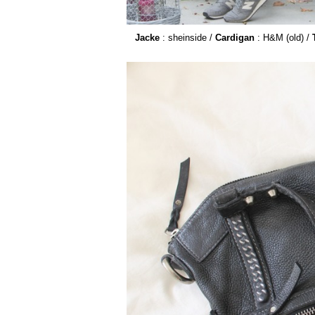
Jacke
: sheinside /
Cardigan
: H&M (old) /