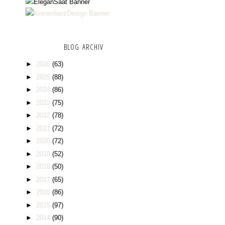
BLOG ARCHIV
►
2026
(63)
►
2025
(88)
►
2024
(86)
►
2023
(75)
►
2022
(78)
►
2021
(72)
►
2020
(72)
►
2019
(52)
►
2018
(50)
►
2017
(65)
►
2016
(86)
►
2015
(97)
►
2014
(90)