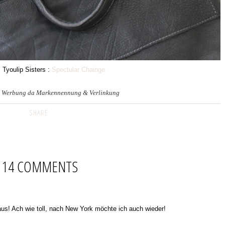
 Tyoulip Sisters :
Spectular Chainge
e) Werbung da Markennennung & Verlinkung
SHARE:
14 COMMENTS
aus! Ach wie toll, nach New York möchte ich auch wieder!