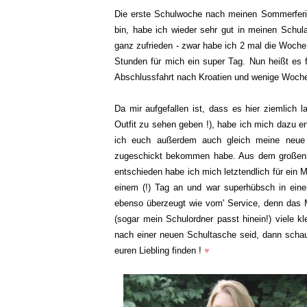
Die erste Schulwoche nach meinen Sommerferien 
bin, habe ich wieder sehr gut in meinen Schul
ganz zufrieden - zwar habe ich 2 mal die Woche 
Stunden für mich ein super Tag. Nun heißt es
Abschlussfahrt nach Kroatien und wenige Woche
Da mir aufgefallen ist, dass es hier ziemlich 
Outfit zu sehen geben !), habe ich mich dazu e
ich euch außerdem auch gleich meine neue 
zugeschickt bekommen habe. Aus dem große
entschieden habe ich mich letztendlich für ein
einem (!) Tag an und war superhübsch in einem
ebenso überzeugt wie vom' Service, denn das M
(sogar mein Schulordner passt hinein!) viele k
nach einer neuen Schultasche seid, dann schaut
euren Liebling finden !
♥