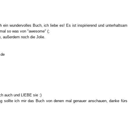
 ein wundervolles Buch, ich liebe es! Es ist inspirierend und unterhaltsam
ja mal so was von "awesome" (;
, außerdem noch die Jolie.
.de
ch auch und LIEBE sie :)
ag sollte ich mir das Buch von denen mal genauer anschauen, danke fürs