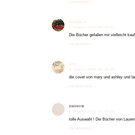
ANTWORTEN
MICHELLE
2. August 2013 um 16:01
Die Bücher gefallen mir vielleicht kauf
ANTWORTEN
SAN
2. August 2013 um 16:33
die cover von mary und ashley und la
ANTWORTEN
ANONYM
2. August 2013 um 19:28
tolle Auswahl ! Die Bücher von Laure
ANTWORTEN