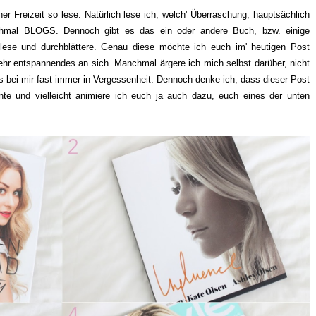
ner Freizeit so lese. Natürlich lese ich, welch' Überraschung, hauptsächlich
chmal BLOGS. Dennoch gibt es das ein oder andere Buch, bzw. einige
ne lese und durchblättere. Genau diese möchte ich euch im' heutigen Post
sehr entspannendes an sich. Manchmal ärgere ich mich selbst darüber, nicht
as bei mir fast immer in Vergessenheit. Dennoch denke ich, dass dieser Post
nte und vielleicht animiere ich euch ja auch dazu, euch eines der unten