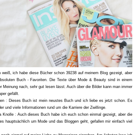
 weiß, ich habe diese Bücher schon 39238 auf meinem Blog gezeigt, aber
bsoluten Buch - Favoriten. Die Texte über Mode & Beauty sind in einem
r Meinung nach, sehr gut lesen lässt. Auch über die Bilder kann man immer
per gefällt.
n : Dieses Buch ist mein neustes Buch und ich liebe es jetzt schon. Es
lder und viele Informationen rund um die Karriere der Zwillinge.
 Knolle : Auch dieses Buch habe ich euch schon einmal gezeigt, aber die
n es hauptsächlich um Mode und das Bloggen geht, gefallen mir einfach viel