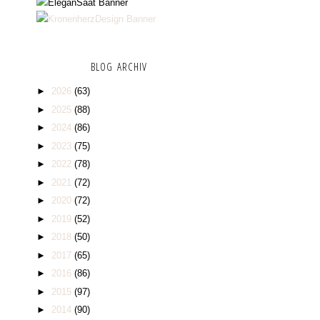
BLOG ARCHIV
►
2026
(63)
►
2025
(88)
►
2024
(86)
►
2023
(75)
►
2022
(78)
►
2021
(72)
►
2020
(72)
►
2019
(52)
►
2018
(50)
►
2017
(65)
►
2016
(86)
►
2015
(97)
►
2014
(90)