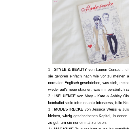
1 :
STYLE & BEAUTY
von Lauren Conrad : Ich
sie gehören einfach nach wie vor zu meinen a
normalen Englisch geschrieben, was sich, meine
wieder auf's neue staunen, was mir persönlich su
2 :
INFLUENCE
von Mary - Kate & Ashley Olse
beinhaltet viele interessante Interviews, tolle Bi
3 :
MODESTRECKE
von Jessica Weiss & Julia
kleinen, witzig geschriebenen Kapitel, in dene
zu gut, um sie nur einmal zu lesen.