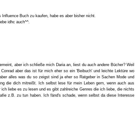
 Influence Buch zu kaufen, habe es aber bisher nicht.
ebe idhc auch^^.
gemeint, aber ich schließe mich Daria an, liest du auch andere Bücher? Weil
Conrad aber das ist für mich eher so ein 'Beibuch' und leichte Lektüre wo
 aber alles was du so zeigst sind ja eher so Ratgeber in Sachen Mode und
ung die dich mitreißt. Ich selbst lese für mein Leben gern, wenn auch aus
 ich liebe es zu lesen und es gibt zahlreiche Genres die ich liebe, die nichts
ie z.B. zu tun haben. Ich fänd's schade, wenn selbst da diese Interesse