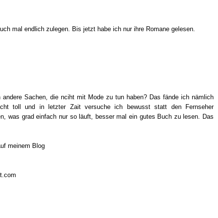
uch mal endlich zulegen. Bis jetzt habe ich nur ihre Romane gelesen.
h andere Sachen, die nciht mit Mode zu tun haben? Das fände ich nämlich
cht toll und in letzter Zait versuche ich bewusst statt den Fernseher
 was grad einfach nur so läuft, besser mal ein gutes Buch zu lesen. Das
auf meinem Blog
ot.com