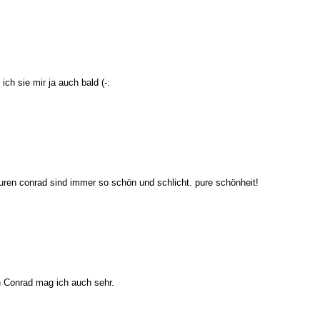
 ich sie mir ja auch bald (-:
uren conrad sind immer so schön und schlicht. pure schönheit!
n Conrad mag ich auch sehr.