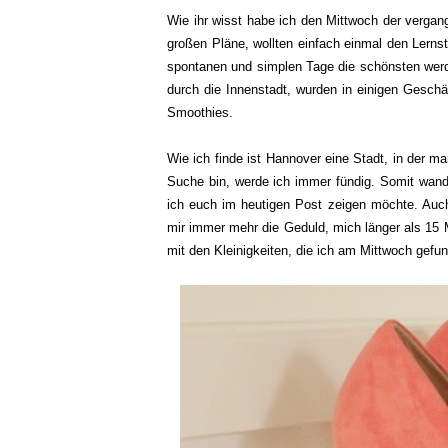
Wie ihr wisst habe ich den Mittwoch der verga
großen Pläne, wollten einfach einmal den Lerns
spontanen und simplen Tage die schönsten werde
durch die Innenstadt, wurden in einigen Geschä
Smoothies.
Wie ich finde ist Hannover eine Stadt, in der ma
Suche bin, werde ich immer fündig. Somit wande
ich euch im heutigen Post zeigen möchte. Auch
mir immer mehr die Geduld, mich länger als 15 M
mit den Kleinigkeiten, die ich am Mittwoch gefun