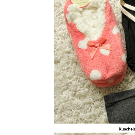
Kuschels