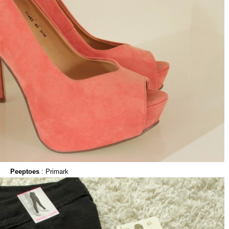
Peeptoes
: Primark