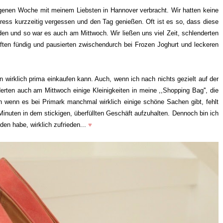
ngenen Woche mit meinem Liebsten in Hannover verbracht. Wir hatten keine
tress kurzzeitig vergessen und den Tag genießen. Oft ist es so, dass diese
n und so war es auch am Mittwoch. Wir ließen uns viel Zeit, schlenderten
ften fündig und pausierten zwischendurch bei Frozen Joghurt und leckeren
n wirklich prima einkaufen kann. Auch, wenn ich nach nichts gezielt auf der
rten auch am Mittwoch einige Kleinigkeiten in meine ,,Shopping Bag'', die
 wenn es bei Primark manchmal wirklich einige schöne Sachen gibt, fehlt
inuten in dem stickigen, überfüllten Geschäft aufzuhalten. Dennoch bin ich
den habe, wirklich zufrieden...
♥