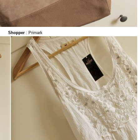
Shopper
: Primark