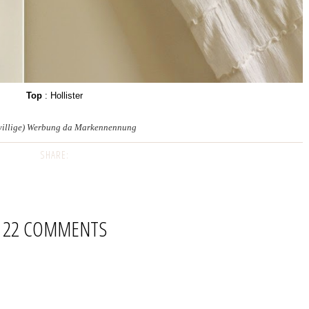
Top
: Hollister
willige) Werbung da Markennennung
SHARE:
22 COMMENTS