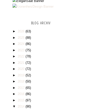
BLOG ARCHIV
►
2026
(63)
►
2025
(88)
►
2024
(86)
►
2023
(75)
►
2022
(78)
►
2021
(72)
►
2020
(72)
►
2019
(52)
►
2018
(50)
►
2017
(65)
►
2016
(86)
►
2015
(97)
▼
2014
(90)