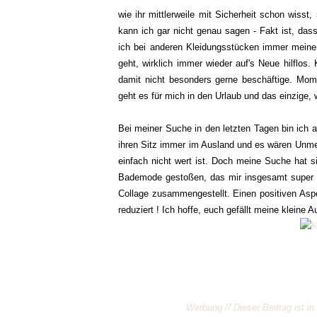
wie ihr mittlerweile mit Sicherheit schon wiss
kann ich gar nicht genau sagen - Fakt ist, das
ich bei anderen Kleidungsstücken immer meine
geht, wirklich immer wieder auf's Neue hilflo
damit nicht besonders gerne beschäftige. Mome
geht es für mich in den Urlaub und das einzige, w
Bei meiner Suche in den letzten Tagen bin ich a
ihren Sitz immer im Ausland und es wären Unmen
einfach nicht wert ist. Doch meine Suche hat s
Bademode gestoßen, das mir insgesamt super ge
Collage zusammengestellt. Einen positiven Aspek
reduziert ! Ich hoffe, euch gefällt meine kleine 
Werbung // Dieser Beitrag ist 