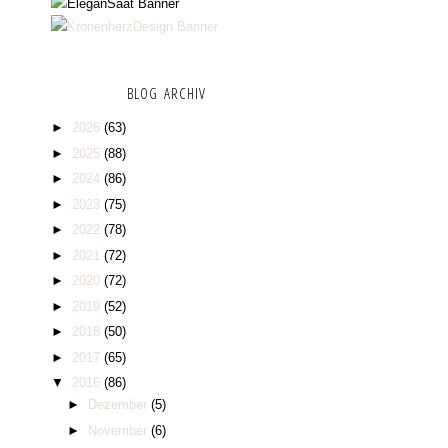
BLOG ARCHIV
►
2026
(63)
►
2025
(88)
►
2024
(86)
►
2023
(75)
►
2022
(78)
►
2021
(72)
►
2020
(72)
►
2019
(52)
►
2018
(50)
►
2017
(65)
▼
2016
(86)
►
Dezember
(5)
►
November
(6)