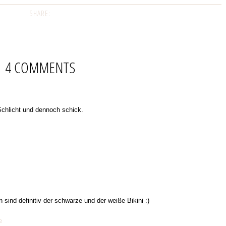
SHARE:
4 COMMENTS
Schlicht und dennoch schick.
 sind definitiv der schwarze und der weiße Bikini :)
e