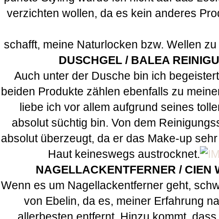
verzichten wollen, da es kein anderes Pr
schafft, meine Naturlocken bzw. Wellen zu
DUSCHGEL / BALEA REINI
Auch unter der Dusche bin ich begeister
beiden Produkte zählen ebenfalls zu meine
liebe ich vor allem aufgrund seines toll
absolut süchtig bin. Von dem Reinigungs
absolut überzeugt, da er das Make-up sehr
Haut keineswegs austrocknet.
NAGELLACKENTFERNER / CIEN
Wenn es um Nagellackentferner geht, schwö
von Ebelin, da es, meiner Erfahrung n
allerbesten entfernt. Hinzu kommt, dass