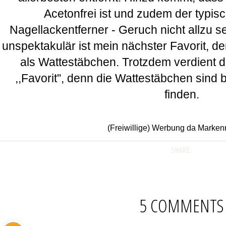
Acetonfrei ist und zudem der typi
Nagellackentferner - Geruch nicht allzu se
unspektakulär ist mein nächster Favorit, de
als Wattestäbchen. Trotzdem verdient d
,,Favorit'', denn die Wattestäbchen sind 
finden.
(Freiwillige) Werbung da Marke
SHARE:
5 COMMENTS