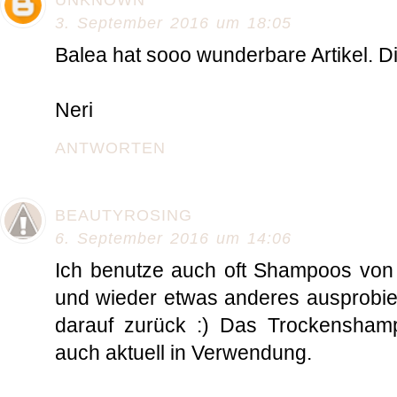
UNKNOWN
3. September 2016 um 18:05
Balea hat sooo wunderbare Artikel. D
Neri
ANTWORTEN
BEAUTYROSING
6. September 2016 um 14:06
Ich benutze auch oft Shampoos von 
und wieder etwas anderes ausprobier
darauf zurück :) Das Trockensham
auch aktuell in Verwendung.