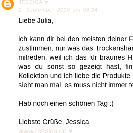
JESSICA ♥
2. September 2016 um 08:24
Liebe Julia,
ich kann dir bei den meisten deiner 
zustimmen, nur was das Trockenshamp
mitreden, weil ich das für braunes H
was du sonst so gezeigt hast, fi
Kollektion und ich liebe die Produkt
sieht man mal, es muss nicht immer te
Hab noch einen schönen Tag :)
Liebste Grüße, Jessica
www.ressica.de ♥