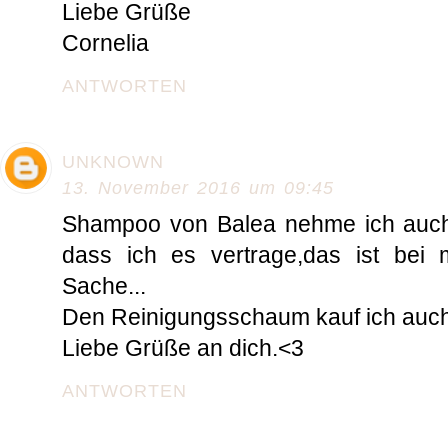
Liebe Grüße
Cornelia
ANTWORTEN
UNKNOWN
13. November 2016 um 09:45
Shampoo von Balea nehme ich auch r
dass ich es vertrage,das ist bei 
Sache...
Den Reinigungsschaum kauf ich auch
Liebe Grüße an dich.<3
ANTWORTEN