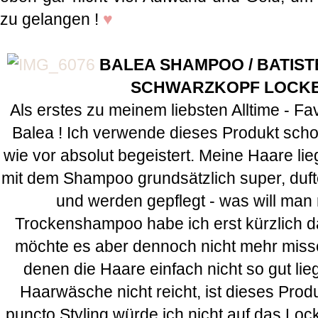
zu gelangen !
♥
BALEA SHAMPOO / BATIS
SCHWARZKOPF LOCK
Als erstes zu meinem liebsten Alltime - F
Balea ! Ich verwende dieses Produkt scho
wie vor absolut begeistert. Meine Haare l
mit dem Shampoo grundsätzlich super, duf
und werden gepflegt - was will man
Trockenshampoo habe ich erst kürzlich da
möchte es aber dennoch nicht mehr miss
denen die Haare einfach nicht so gut lieg
Haarwäsche nicht reicht, ist dieses Produ
puncto Styling würde ich nicht auf das L