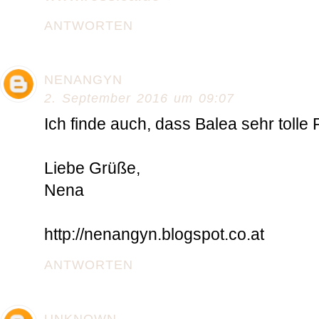
ANTWORTEN
NENANGYN
2. September 2016 um 09:07
Ich finde auch, dass Balea sehr tolle P
Liebe Grüße,
Nena
http://nenangyn.blogspot.co.at
ANTWORTEN