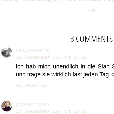
SHARE:
3 COMMENTS
LEA CHRISTIN
18. September 2017 um 01:28
Ich hab mich unendlich in die Stan 
und trage sie wirklich fast jeden Tag 
ANTWORTEN
GOSSIP-GAGA
18. September 2017 um 18:26