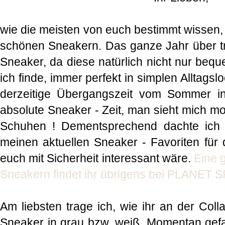
wie die meisten von euch bestimmt wissen, 
schönen Sneakern. Das ganze Jahr über t
Sneaker, da diese natürlich nicht nur bequ
ich finde, immer perfekt in simplen Alltags
derzeitige Übergangszeit vom Sommer in
absolute Sneaker - Zeit, man sieht mich 
Schuhen ! Dementsprechend dachte ich m
meinen aktuellen Sneaker - Favoriten für
euch mit Sicherheit interessant wäre.
Eine 
Sneakern findet ihr übrigens bei PLANET
Am liebsten trage ich, wie ihr an der Coll
Sneaker in grau bzw. weiß. Momentan gefal