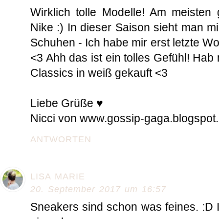
Wirklich tolle Modelle! Am meisten 
Nike :) In dieser Saison sieht man 
Schuhen - Ich habe mir erst letzte 
<3 Ahh das ist ein tolles Gefühl! Ha
Classics in weiß gekauft <3
Liebe Grüße ♥
Nicci von www.gossip-gaga.blogspot
ANTWORTEN
LISA MARIE
20. September 2017 um 16:57
Sneakers sind schon was feines. :D I