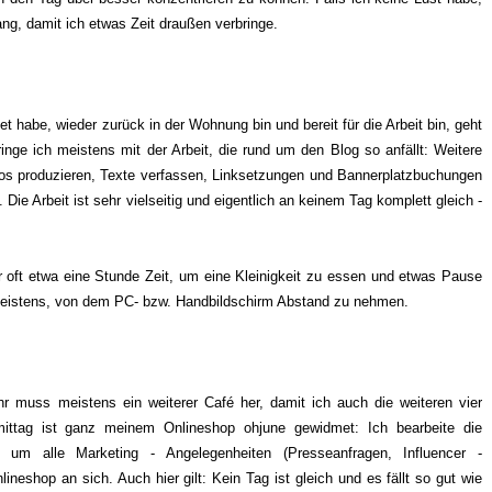
ng, damit ich etwas Zeit draußen verbringe.
 habe, wieder zurück in der Wohnung bin und bereit für die Arbeit bin, geht
inge ich meistens mit der Arbeit, die rund um den Blog so anfällt: Weitere
tos produzieren, Texte verfassen, Linksetzungen und Bannerplatzbuchungen
 Die Arbeit ist sehr vielseitig und eigentlich an keinem Tag komplett gleich -
 oft etwa eine Stunde Zeit, um eine Kleinigkeit zu essen und etwas Pause
meistens, von dem PC- bzw. Handbildschirm Abstand zu nehmen.
r muss meistens ein weiterer Café her, damit ich auch die weiteren vier
ittag ist ganz meinem Onlineshop ohjune gewidmet: Ich bearbeite die
um alle Marketing - Angelegenheiten (Presseanfragen, Influencer -
neshop an sich. Auch hier gilt: Kein Tag ist gleich und es fällt so gut wie