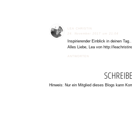
LEA CHRISTIN
24. November 2017 um 21:04
Inspirierender Einblick in deinen Tag.
Alles Liebe, Lea von http://leachristi
ANTWORTEN
SCHREIB
Hinweis: Nur ein Mitglied dieses Blogs kann K