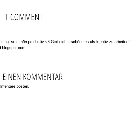
1 COMMENT
. klingt so schön produktiv <3 Gibt nichts schöneres als kreativ zu arbeiten!!
nd.blogspot.com
E EINEN KOMMENTAR
ommentare posten.