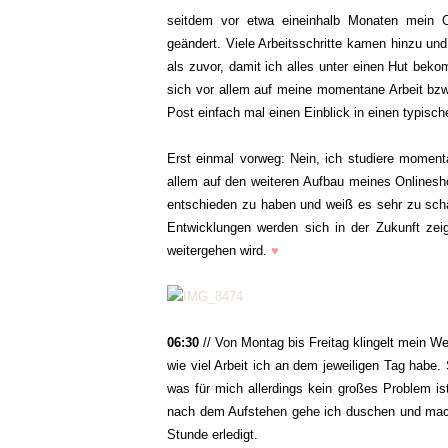
seitdem vor etwa eineinhalb Monaten mein 
geändert. Viele Arbeitsschritte kamen hinzu un
als zuvor, damit ich alles unter einen Hut bek
sich vor allem auf meine momentane Arbeit bzw
Post einfach mal einen Einblick in einen typisc
Erst einmal vorweg: Nein, ich studiere momentan
allem auf den weiteren Aufbau meines Onlineshop
entschieden zu haben und weiß es sehr zu schät
Entwicklungen werden sich in der Zukunft zei
weitergehen wird.
♥
06:30
// Von Montag bis Freitag klingelt mein W
wie viel Arbeit ich an dem jeweiligen Tag habe
was für mich allerdings kein großes Problem is
nach dem Aufstehen gehe ich duschen und mache 
Stunde erledigt.