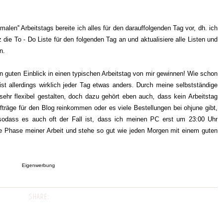
malen'' Arbeitstags bereite ich alles für den darauffolgenden Tag vor, dh. ich
die To - Do Liste für den folgenden Tag an und aktualisiere alle Listen und
n.
en guten Einblick in einen typischen Arbeitstag von mir gewinnen! Wie schon
ist allerdings wirklich jeder Tag etwas anders. Durch meine selbstständige
 sehr flexibel gestalten, doch dazu gehört eben auch, dass kein Arbeitstag
fträge für den Blog reinkommen oder es viele Bestellungen bei ohjune gibt,
, sodass es auch oft der Fall ist, dass ich meinen PC erst um 23:00 Uhr
zige Phase meiner Arbeit und stehe so gut wie jeden Morgen mit einem guten
Eigenwerbung
SHARE: