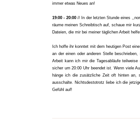
immer etwas Neues an!
19:00 - 20:00
// In der letzten Stunde eines ,,nor
räume meinen Schreibtisch auf, schaue mir kurz 
Dateien, die mir bei meiner täglichen Arbeit helfe
Ich hoffe ihr konntet mit dem heutigen Post ein
an der einen oder anderen Stelle beschrieben, 
Arbeit kann ich mir die Tagesabläufe teilweise
sicher um 20:00 Uhr beendet ist. Wenn viele Au
hänge ich die zusätzliche Zeit oft hinten an
ausschalte. Nichtsdestotrotz liebe ich die jet
Gefühl auf!