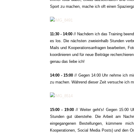
Sport zu machen, mache ich oft einen Spazierga
11:30 - 14:00
// Nachdem ich das Training beendet
es los. Die nächsten zweieinhalb Stunden verbr
Mails und Kooperationsanfragen bearbeiten, Fo
koordinieren und für neue Beiträge recherchieren.
genau das liebe ich!
14:00 - 15:00
// Gegen 14:00 Uhr nehme ich mir
zu machen. Während dieser Zeit versuche ich 
15:00 - 19:00
// Weiter geht's! Gegen 15:00 Uh
Stunden gut überstehe. Die Arbeit am Nachm
eingegangenen Bestellungen, kümmere mich 
Kooperationen, Social Media Posts) und den Onli