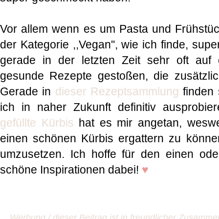
Vor allem wenn es um Pasta und Frühstüc
der Kategorie ,,Vegan'', wie ich finde, supe
gerade in der letzten Zeit sehr oft auf
gesunde Rezepte gestoßen, die zusätzli
Gerade in
dieser Rezeptsammlung
finden s
ich in naher Zukunft definitiv ausprobi
gefüllte Kürbis
hat es mir angetan, weswe
einen schönen Kürbis ergattern zu könne
umzusetzen. Ich hoffe für den einen od
schöne Inspirationen dabei!
♥
Werbung / dieser Beitrag ist in freundlicher Zusamme