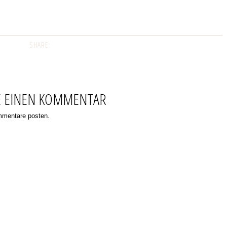
SHARE:
E EINEN KOMMENTAR
ommentare posten.