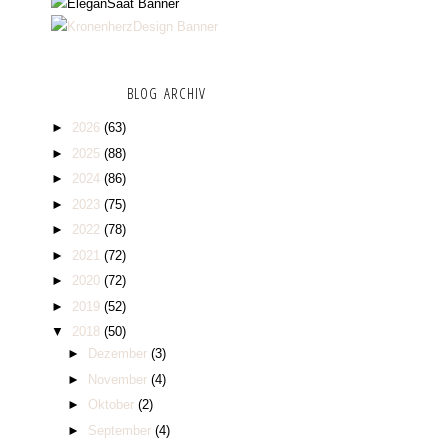
BLOG ARCHIV
►
2026
(63)
►
2025
(88)
►
2024
(86)
►
2023
(75)
►
2022
(78)
►
2021
(72)
►
2020
(72)
►
2019
(52)
▼
2018
(50)
►
Dezember
(3)
►
November
(4)
►
Oktober
(2)
►
September
(4)