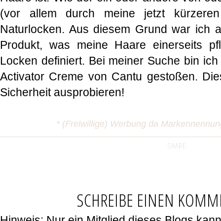
(vor allem durch meine jetzt kürzeren
Naturlocken. Aus diesem Grund war ich 
Produkt, was meine Haare einerseits pfl
Locken definiert. Bei meiner Suche bin ich
Activator Creme von Cantu gestoßen. Die
Sicherheit ausprobieren!
* (Freiwillige) Werbung da Markennennu
SHARE:
SCHREIBE EINEN KOMM
Hinweis: Nur ein Mitglied dieses Blogs ka