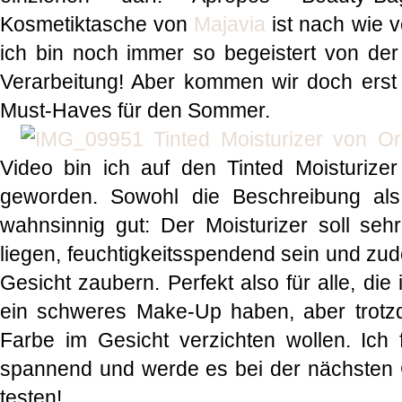
Kosmetiktasche von
Majavia
ist nach wie v
ich bin noch immer so begeistert von der
Verarbeitung! Aber kommen wir doch erst
Must-Haves für den Sommer.
1 Tinted Moisturizer von Or
Video bin ich auf den Tinted Moisturize
geworden. Sowohl die Beschreibung al
wahnsinnig gut: Der Moisturizer soll se
liegen, feuchtigkeitsspendend sein und zu
Gesicht zaubern. Perfekt also für alle, di
ein schweres Make-Up haben, aber trotz
Farbe im Gesicht verzichten wollen. Ich
spannend und werde es bei der nächsten G
testen!