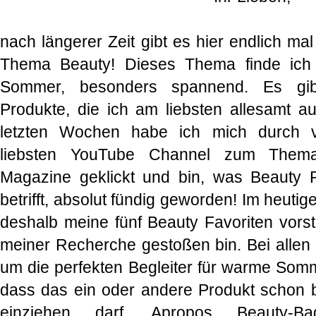
nach längerer Zeit gibt es hier endlich ma
Thema Beauty! Dieses Thema finde ich 
Sommer, besonders spannend. Es gibt
Produkte, die ich am liebsten allesamt a
letzten Wochen habe ich mich durch v
liebsten YouTube Channel zum Thema
Magazine geklickt und bin, was Beauty
betrifft, absolut fündig geworden! Im heuti
deshalb meine fünf Beauty Favoriten vorst
meiner Recherche gestoßen bin. Bei allen 
um die perfekten Begleiter für warme Somme
dass das ein oder andere Produkt schon 
einziehen darf. Apropos Beauty-B