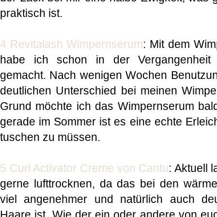
praktisch ist.
4 Revitalash Wimpernserum
: Mit dem Wim
habe ich schon in der Vergangenheit 
gemacht. Nach wenigen Wochen Benutzung 
deutlichen Unterschied bei meinen Wimper
Grund möchte ich das Wimpernserum bal
gerade im Sommer ist es eine echte Erleic
tuschen zu müssen.
5 Curl Activator Creme von Cantu
: Aktuell
gerne lufttrocknen, da das bei den wärm
viel angenehmer und natürlich auch deu
Haare ist. Wie der ein oder andere von euc