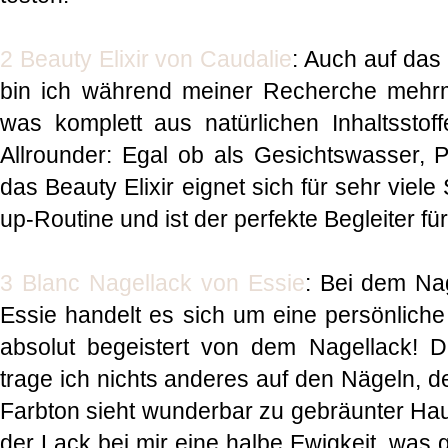
2 Beauty Elixir von Caudalie
: Auch auf das
bin ich während meiner Recherche mehrma
was komplett aus natürlichen Inhaltsstoff
Allrounder: Egal ob als Gesichtswasser, P
das Beauty Elixir eignet sich für sehr viele
up-Routine und ist der perfekte Begleiter f
3 Blanc Nagellack von Essie
: Bei dem Nag
Essie handelt es sich um eine persönliche
absolut begeistert von dem Nagellack!
trage ich nichts anderes auf den Nägeln, 
Farbton sieht wunderbar zu gebräunter Hau
der Lack bei mir eine halbe Ewigkeit, was 