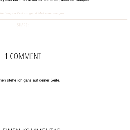
ge) Werbung da Verlinkungen & Markennennungen
SHARE:
1 COMMENT
nen stehe ich ganz auf deiner Seite.