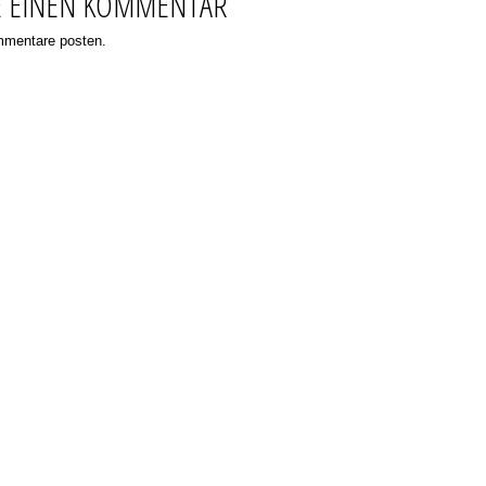
E EINEN KOMMENTAR
ommentare posten.