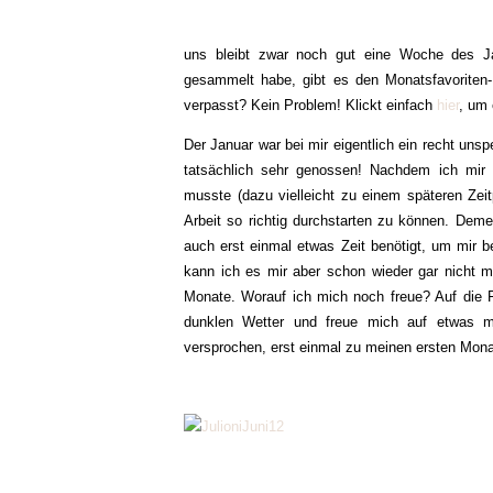
uns bleibt zwar noch gut eine Woche des Ja
gesammelt habe, gibt es den Monatsfavoriten
verpasst? Kein Problem! Klickt einfach
hier
, um
Der Januar war bei mir eigentlich ein recht uns
tatsächlich sehr genossen! Nachdem ich mi
musste (dazu vielleicht zu einem späteren Zeit
Arbeit so richtig durchstarten zu können. Deme
auch erst einmal etwas Zeit benötigt, um mir
kann ich es mir aber schon wieder gar nicht me
Monate. Worauf ich mich noch freue? Auf die 
dunklen Wetter und freue mich auf etwas m
versprochen, erst einmal zu meinen ersten Mona