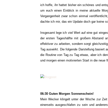
ich hoffe, ihr hattet bisher ein schönes und e
um euch einen Einblick in meine aktuelle Mor
Vergangenheit zwar schon einmal veröffentlicht
dachte ich mir, das ein Update doch gar keine so
Insgesamt lege ich viel Wert auf eine gut einges
der ersten Tageshälfte mit großem Abstand am
effektiver zu arbeiten, sondern sorgt gleichzeiti
Tag auswirkt. Die folgende Darstellung basiert a
die Routine von Tag zu Tag etwas, aber ich den
und morgen einen motivierten Start in die neue 
06:30 Guten Morgen Sonnenschein!
Mein Wecker klingelt unter der Woche zur Zeit
einerseits ausgeschlafen zu sein und anderer