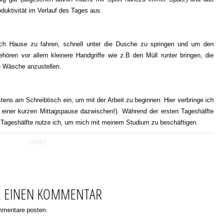
roduktivität im Verlauf des Tages aus.
ach Hause zu fahren, schnell unter die Dusche zu springen und um den
hören vor allem kleinere Handgriffe wie z.B den Müll runter bringen, die
e Wäsche anzustellen.
tens am Schreibtisch ein, um mit der Arbeit zu beginnen. Hier verbringe ich
t einer kurzen Mittagspause dazwischen!). Während der ersten Tageshälfte
e Tageshälfte nutze ich, um mich mit meinem Studium zu beschäftigen.
SHARE:
E EINEN KOMMENTAR
ommentare posten.