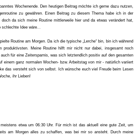
ntspanntes Wochenende. Den heutigen Beitrag möchte ich gerne dazu nutzen,
genroutine zu gewähren. Einen Beitrag zu diesem Thema habe ich in der
, doch da sich meine Routine mittlerweile hier und da etwas verändert hat,
 schlechte Idee wäre...
pielte Routine am Morgen. Da ich die typische „Lerche“ bin, bin ich während
 produktivsten. Meine Routine hilft mir nicht nur dabei, insgesamt noch
g auch für eine Zeitersparnis, was sich letztendlich positiv auf den gesamten
uf einem ganz normalen Wochen- bzw. Arbeitstag von mir - natürlich variiert
ke das versteht sich von selbst. Ich wünsche euch viel Freude beim Lesen
Woche, ihr Lieben!
 meistens etwa um 06:30 Uhr. Für mich ist das aktuell eine gute Zeit, um
seits am Morgen alles zu schaffen, was bei mir so ansteht. Durch meine