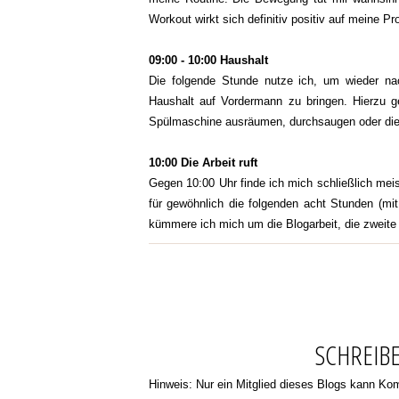
Workout wirkt sich definitiv positiv auf meine P
09:00 - 10:00 Haushalt
Die folgende Stunde nutze ich, um wieder n
Haushalt auf Vordermann zu bringen. Hierzu ge
Spülmaschine ausräumen, durchsaugen oder di
10:00 Die Arbeit ruft
Gegen 10:00 Uhr finde ich mich schließlich meis
für gewöhnlich die folgenden acht Stunden (mi
kümmere ich mich um die Blogarbeit, die zweit
SCHREIB
Hinweis: Nur ein Mitglied dieses Blogs kann K