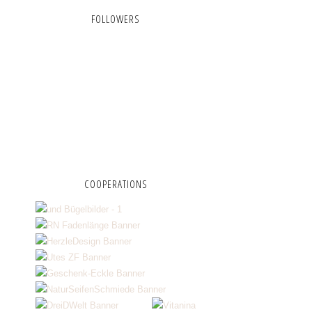
FOLLOWERS
COOPERATIONS