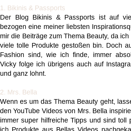
1. Bikinis & Passports
Der Blog Bikinis & Passports ist auf v
bezogen eine meiner liebsten Inspirationsq
mir die Beiträge zum Thema Beauty, da ich 
viele tolle Produkte gestoßen bin. Doch
Fashion sind, wie ich finde, immer abso
Vicky folge ich übrigens auch auf Instagra
und ganz lohnt.
2. Mrs. Bella
Wenn es um das Thema Beauty geht, lasse
den YouTube Videos von Mrs. Bella inspirie
immer super hilfreiche Tipps und sind toll
ich Produkte aus Bellas Videos nachgeka