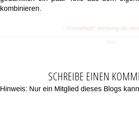
kombinieren.
* (Freiwillige) Werbung da Ver
SHARE:
SCHREIBE EINEN KOMM
Hinweis: Nur ein Mitglied dieses Blogs ka