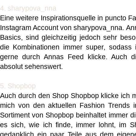
4. sharypova_nna
Eine weitere Inspirationsquelle in puncto Fa
Instagram Account von sharypova_nna. Anna
Basics, sind gleichzeitig jedoch sehr beso
die Kombinationen immer super, sodass 
gerne durch Annas Feed klicke. Auch di
absolut sehenswert.
5. Shopbop
Auch durch den Shop Shopbop klicke ich 
mich von den aktuellen Fashion Trends i
Sortiment von Shopbop beinhaltet immer die
es sich, wie ich finde, immer lohnt, im
gedanklich ein paar Teile aus dem eigen