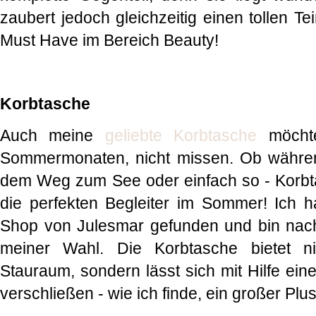
zaubert jedoch gleichzeitig einen tollen Te
Must Have im Bereich Beauty!
Korbtasche
Auch meine
geliebte Korbtasche
möchte
Sommermonaten, nicht missen. Ob währe
dem Weg zum See oder einfach so - Korbtas
die perfekten Begleiter im Sommer! Ich 
Shop von Julesmar gefunden und bin nach
meiner Wahl. Die Korbtasche bietet ni
Stauraum, sondern lässt sich mit Hilfe ei
verschließen - wie ich finde, ein großer Plu