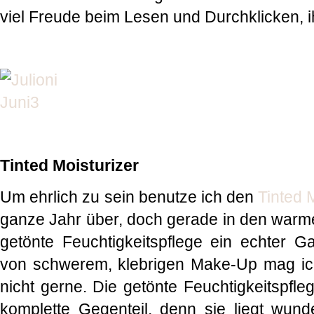
viel Freude beim Lesen und Durchklicken, i
Tinted Moisturizer
Um ehrlich zu sein benutze ich den
Tinted 
ganze Jahr über, doch gerade in den war
getönte Feuchtigkeitspflege ein echter 
von schwerem, klebrigen Make-Up mag ich
nicht gerne. Die getönte Feuchtigkeitspfle
komplette Gegenteil, denn sie liegt wunde