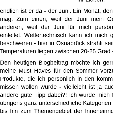
endlich ist er da - der Juni. Ein Monat, d
mag. Zum einen, weil der Juni mein G
anderen, weil der Juni für mich pers
einleitet. Wettertechnisch kann ich mich 
beschweren - hier in Osnabrück strahlt se
Temperaturen liegen zwischen 20-25 Grad -
Den heutigen Blogbeitrag möchte ich ge
meine Must Haves für den Sommer vorzu
Produkte, die ich persönlich in den kom
missen wollen würde - vielleicht ist ja a
andere gute Tipp dabei?! Ich würde mich
übrigens ganz unterschiedliche Kategorien
bis hin zum Themengebiet der Inneneinri