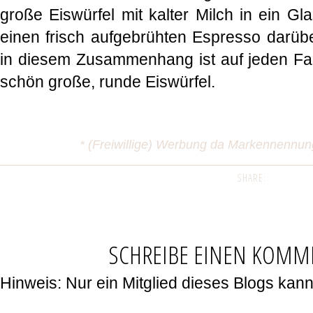
große Eiswürfel mit kalter Milch in ein G
einen frisch aufgebrühten Espresso darüb
in diesem Zusammenhang ist auf jeden Fa
schön große, runde Eiswürfel.
* (Freiwillige) Werbung da Markennennu
SHARE:
SCHREIBE EINEN KOMM
Hinweis: Nur ein Mitglied dieses Blogs ka