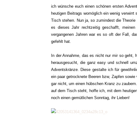
ich wünsche euch einen schönen ersten Advent!
heutigen Beitrags womöglich ein wenig verwirrt s
Tisch stehen. Nun ja, so zumindest die Theorie -
es dieses Jahr rechtzeitig geschafft, meine
vergangenen Jahren war es so oft der Fall, da
gefehlt hat.
In der Annahme, das es nicht nur mir so geht, 
herausgesucht, die ganz easy und schnell umz
Adventskränze. Diese gestalte ich für gewöhnli
ein paar getrocknete Beeren bzw, Zapfen sowie vi
gar nicht, um einen hübschen Kranz zu zaubern.
auf dem Tisch steht, hoffe ich, mit dem heutige
noch einen gemütlichen Sonntag, ihr Lieben!