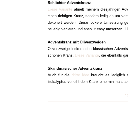
Schlichter Adventskranz
Diese Variante
ähnelt meinem diesjährigen Adv
einen richtigen Kranz, sondern lediglich um ve
dekoriert werden. Diese lockere Umsetzung gefä
beliebig variieren und absolut easy umsetzen. I 
Adventskranz mit Olivenzweigen
Olivenzweige lockern den klassischen Adventsk
schönen Kranz.
Diese Variante
, die ebenfalls g
Skandinavischer Adventskranz
Auch für die
dritte Idee
braucht es lediglich 
Eukalyptus verleiht dem Kranz eine minimalistisc
* 