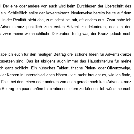
 Der eine oder andere von euch wird beim Durchlesen der Überschrift des
ein. Schließlich sollte der Adventskranz idealerweise bereits heute auf dem
 in der Realität sieht das, zumindest bei mir, oft anders aus. Zwar habe ich
n Adventskranz pünktlich zum ersten Advent zu dekorieren, doch in den
s zwar meine weihnachtliche Dekoration fertig war, der Kranz jedoch noch
habe ich euch für den heutigen Beitrag drei schöne Ideen für Adventskränze
usetzen sind. Das ist übrigens auch immer das Hauptkriterium für meine
ch ganz schlicht. Ein hübsches Tablett, frische Pinien- oder Olivenzweige,
er Kerzen in unterschiedlichen Höhen - viel mehr braucht es, wie ich finde,
 Falls bei dem einen oder anderen von euch gerade noch kein Adventskranz
n Beitrag ein paar schöne Inspirationen liefern zu können. Ich wünsche euch