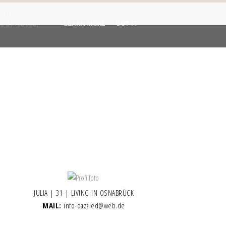
gent are
 statistics,
LEARN MORE
GOT IT
JULIA | 31 | LIVING IN OSNABRÜCK
MAIL:
info-dazzled@web.de