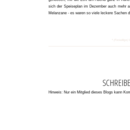
sich der Speiseplan im Dezember auch mehr als
Melanzane - es waren so viele leckere Sachen 
* (Freiwilli
SCHREIB
Hinweis: Nur ein Mitglied dieses Blogs kann K