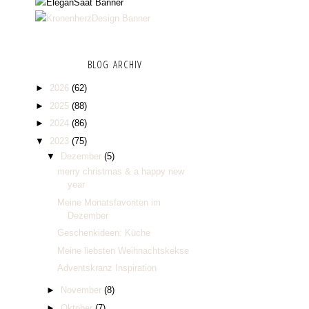
BLOG ARCHIV
►
2026
(62)
►
2025
(88)
►
2024
(86)
▼
2023
(75)
▼
Dezember
(5)
merry christmas & a happy new
year
Meine Monatsfavoriten im
Dezember
Geschenkideen: Küche
Meine liebsten Weihnachtskekse
Adventskranz Inspiration
►
November
(8)
►
Oktober
(7)