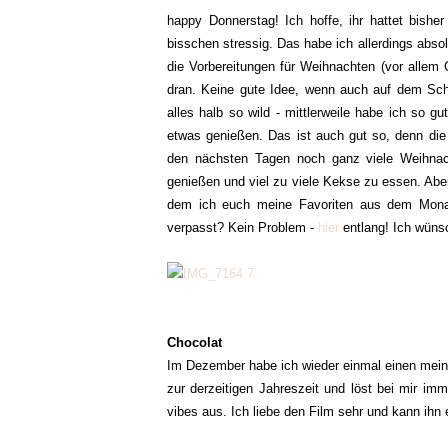
happy Donnerstag! Ich hoffe, ihr hattet bish
bisschen stressig. Das habe ich allerdings absol
die Vorbereitungen für Weihnachten (vor allem
dran. Keine gute Idee, wenn auch auf dem Schre
alles halb so wild - mittlerweile habe ich so g
etwas genießen. Das ist auch gut so, denn die
den nächsten Tagen noch ganz viele Weihnac
genießen und viel zu viele Kekse zu essen. Abe
dem ich euch meine Favoriten aus dem Monat
verpasst? Kein Problem -
hier
entlang! Ich wüns
Chocolat
Im Dezember habe ich wieder einmal einen meine
zur derzeitigen Jahreszeit und löst bei mir im
vibes aus. Ich liebe den Film sehr und kann ih