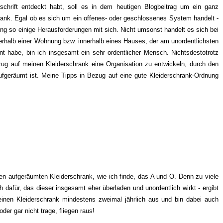
schrift entdeckt habt, soll es in dem heutigen Blogbeitrag um ein ganz
ank. Egal ob es sich um ein offenes- oder geschlossenes System handelt -
ung so einige Herausforderungen mit sich. Nicht umsonst handelt es sich bei
rhalb einer Wohnung bzw. innerhalb eines Hauses, der am unordentlichsten
nt habe, bin ich insgesamt ein sehr ordentlicher Mensch. Nichtsdestotrotz
ug auf meinen Kleiderschrank eine Organisation zu entwickeln, durch den
ufgeräumt ist. Meine Tipps in Bezug auf eine gute Kleiderschrank-Ordnung
en aufgeräumten Kleiderschrank, wie ich finde, das A und O. Denn zu viele
dafür, das dieser insgesamt eher überladen und unordentlich wirkt - ergibt
einen Kleiderschrank mindestens zweimal jährlich aus und bin dabei auch
oder gar nicht trage, fliegen raus!