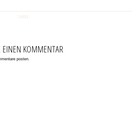
SHARE:
E EINEN KOMMENTAR
ommentare posten.