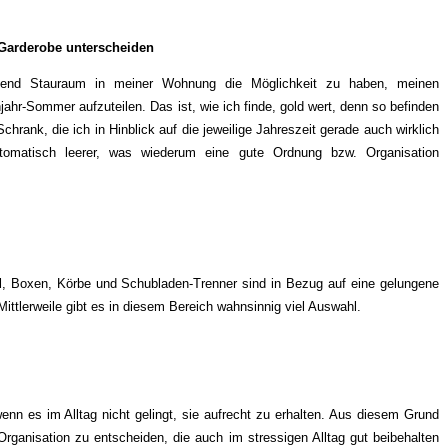
 Garderobe unterscheiden
hend Stauraum in meiner Wohnung die Möglichkeit zu haben, meinen
jahr-Sommer aufzuteilen. Das ist, wie ich finde, gold wert, denn so befinden
rank, die ich in Hinblick auf die jeweilige Jahreszeit gerade auch wirklich
utomatisch leerer, was wiederum eine gute Ordnung bzw. Organisation
l, Boxen, Körbe und Schubladen-Trenner sind in Bezug auf eine gelungene
Mittlerweile gibt es in diesem Bereich wahnsinnig viel Auswahl.
nn es im Alltag nicht gelingt, sie aufrecht zu erhalten. Aus diesem Grund
 Organisation zu entscheiden, die auch im stressigen Alltag gut beibehalten