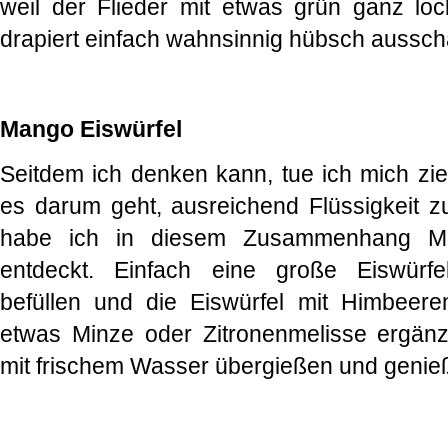
weil der Flieder mit etwas grün ganz lo
drapiert einfach wahnsinnig hübsch aussch
Mango Eiswürfel
Seitdem ich denken kann, tue ich mich zi
es darum geht, ausreichend Flüssigkeit z
habe ich in diesem Zusammenhang Ma
entdeckt. Einfach eine große Eiswürf
befüllen und die Eiswürfel mit Himbeer
etwas Minze oder Zitronenmelisse ergänze
mit frischem Wasser übergießen und geni