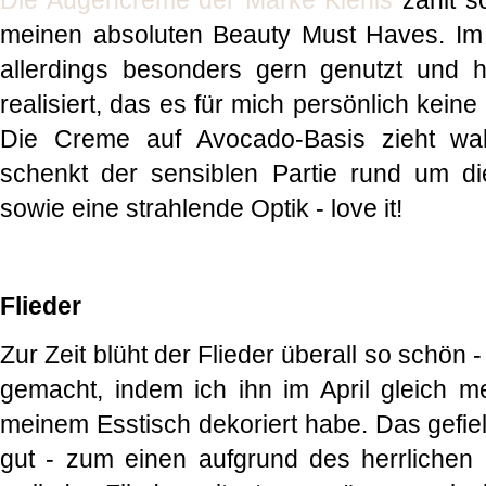
Die Augencreme der Marke Kiehls
zählt s
meinen absoluten Beauty Must Haves. Im 
allerdings besonders gern genutzt und 
realisiert, das es für mich persönlich kei
Die Creme auf Avocado-Basis zieht wah
schenkt der sensiblen Partie rund um di
sowie eine strahlende Optik - love it!
Flieder
Zur Zeit blüht der Flieder überall so schön 
gemacht, indem ich ihn im April gleich m
meinem Esstisch dekoriert habe. Das gefiel
gut - zum einen aufgrund des herrlichen