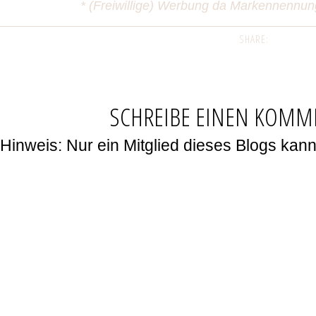
* (Freiwillige) Werbung da Markennennu
SHARE:
SCHREIBE EINEN KOMM
Hinweis: Nur ein Mitglied dieses Blogs ka