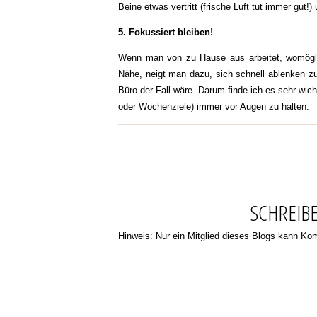
Beine etwas vertritt (frische Luft tut immer gut!
5. Fokussiert bleiben!
Wenn man von zu Hause aus arbeitet, womögli
Nähe, neigt man dazu, sich schnell ablenken zu
Büro der Fall wäre. Darum finde ich es sehr wic
oder Wochenziele) immer vor Augen zu halten.
SCHREIB
Hinweis: Nur ein Mitglied dieses Blogs kann K