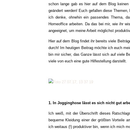
schon lange gab es hier auf dem Blog keinen 
geändert werden! Euch gefallen diese Themen, l
ich denke, ohnehin ein passendes Thema, da j
Homeoffice arbeiten. Da das bei mir, wie ihr wi
angeeignet, um meine Arbeit möglichst produktiv
Hier auf dem Blog findet ihr bereits viele Beit
durch! Im heutigen Beitrag möchte ich euch mein
bin mir sicher, das Ganze lässt sich auf viele B
viele von euch eine gute Hilfestellung darstellt.
1. In Jogginghose lässt es sich nicht gut arb
Ich weiß, mit der Überschrift dieses Ratschlags
bequeme Kleidung einer der größten Vorteile a
ich weitaus (!) produktiver bin, wenn ich mich 