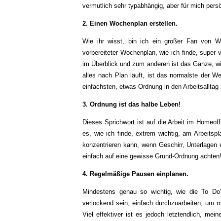
vermutlich sehr typabhängig, aber für mich pers
2. Einen Wochenplan erstellen.
Wie ihr wisst, bin ich ein großer Fan von W
vorbereiteter Wochenplan, wie ich finde, super 
im Überblick und zum anderen ist das Ganze, wie 
alles nach Plan läuft, ist das normalste der 
einfachsten, etwas Ordnung in den Arbeitsalltag 
3. Ordnung ist das halbe Leben!
Dieses Sprichwort ist auf die Arbeit im Homeo
es, wie ich finde, extrem wichtig, am Arbeitsp
konzentrieren kann, wenn Geschirr, Unterlagen
einfach auf eine gewisse Grund-Ordnung achten
4. Regelmäßige Pausen einplanen.
Mindestens genau so wichtig, wie die To Do
verlockend sein, einfach durchzuarbeiten, um m
Viel effektiver ist es jedoch letztendlich, me