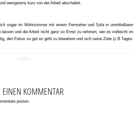
) und wenigstens kurz von der Arbeit abschaltet.
ch sogar im Wohnzimmer mit einem Fernseher und Sofa in unmittelbarer
 lassen und die Arbeit nicht ganz so Ernst zu nehmen, wie es vielleicht im
htig, den Fokus so gut es geht zu bewahren und sich seine Ziele (z.B Tages-
SHARE:
E EINEN KOMMENTAR
ommentare posten.