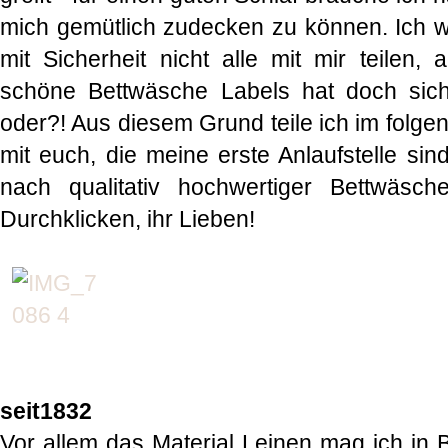
mich gemütlich zudecken zu können. Ich w
mit Sicherheit nicht alle mit mir teilen,
schöne Bettwäsche Labels hat doch sich
oder?! Aus diesem Grund teile ich im folge
mit euch, die meine erste Anlaufstelle si
nach qualitativ hochwertiger Bettwäsc
Durchklicken, ihr Lieben!
seit1832
Vor allem das Material Leinen mag ich in 