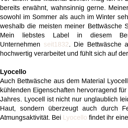
bereits erwähnt, wahnsinnig gerne. Meine
sowohl im Sommer als auch im Winter seh
weshalb die meisten meiner Bettwäsche S
Mein liebstes Label in diesem Bere
Unternehmen
seit1832
. Die Bettwäsche a
hochwertig verarbeitet und fühlt sich auf der
Lyocello
Auch Bettwäsche aus dem Material Lyocell 
kühlenden Eigenschaften hervorragend fü
Jahres. Lyocell ist nicht nur unglaublich 
Haut, sondern überzeugt auch durch Feu
Atmungsaktivität. Bei
Lyocello
findet ihr ein