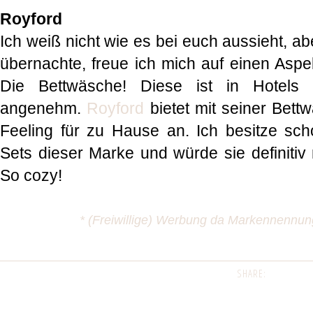
Royford
Ich weiß nicht wie es bei euch aussieht, a
übernachte, freue ich mich auf einen Asp
Die Bettwäsche! Diese ist in Hotels 
angenehm.
Royford
bietet mit seiner Bett
Feeling für zu Hause an. Ich besitze scho
Sets dieser Marke und würde sie definitiv
So cozy!
* (Freiwillige) Werbung da Markennennu
SHARE: