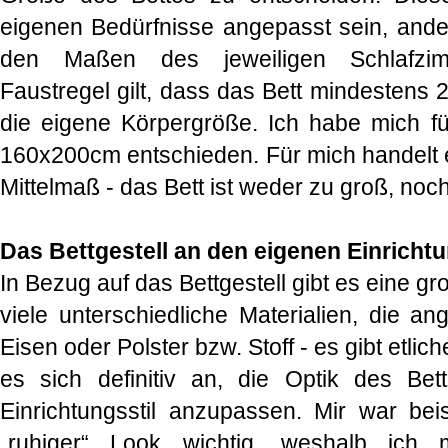
eigenen Bedürfnisse angepasst sein, ander
den Maßen des jeweiligen Schlafzim
Faustregel gilt, dass das Bett mindestens 2
die eigene Körpergröße. Ich habe mich f
160x200cm entschieden. Für mich handelt e
Mittelmaß - das Bett ist weder zu groß, noch
Das Bettgestell an den eigenen Einricht
In Bezug auf das Bettgestell gibt es eine gr
viele unterschiedliche Materialien, die a
Eisen oder Polster bzw. Stoff - es gibt etlich
es sich definitiv an, die Optik des Bet
Einrichtungsstil anzupassen. Mir war beis
„ruhiger“ Look wichtig, weshalb ich m