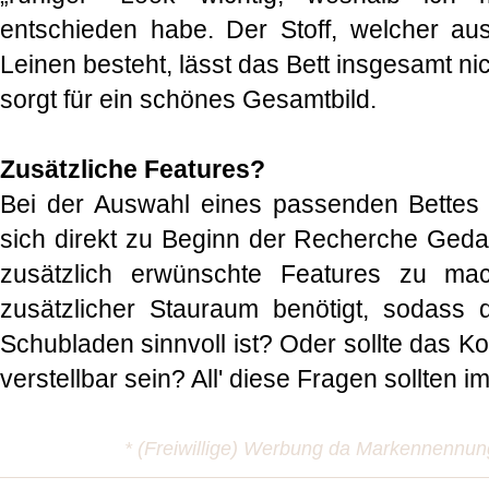
entschieden habe. Der Stoff, welcher au
Leinen besteht, lässt das Bett insgesamt ni
sorgt für ein schönes Gesamtbild.
Zusätzliche Features?
Bei der Auswahl eines passenden Bettes 
sich direkt zu Beginn der Recherche Ged
zusätzlich erwünschte Features zu ma
zusätzlicher Stauraum benötigt, sodass 
Schubladen sinnvoll ist? Oder sollte das Kop
verstellbar sein? All' diese Fragen sollten 
* (Freiwillige) Werbung da Markennennu