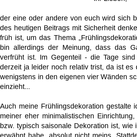
der eine oder andere von euch wird sich b
des heutigen Beitrags mit Sicherheit denk
früh ist, um das Thema „Frühlingsdekoratio
bin allerdings der Meinung, dass das 
verfrüht ist. Im Gegenteil - die Tage sin
derzeit ja leider noch relativ trist, da ist
wenigstens in den eigenen vier Wänden sc
einzieht...
Auch meine Frühlingsdekoration gestalte 
meiner eher minimalistischen Einrichtung,
bzw. typisch saisonale Dekoration ist, wie
erwähnt habe, absolut nicht meins. Statt