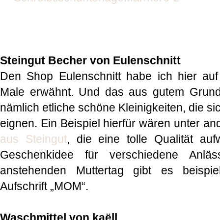
Steingut Becher von Eulenschnitt
Den Shop Eulenschnitt habe ich hier au
Male erwähnt. Und das aus gutem Grund! 
nämlich etliche schöne Kleinigkeiten, die 
eignen. Ein Beispiel hierfür wären unter 
aus Steingut
, die eine tolle Qualität au
Geschenkidee für verschiedene Anlä
anstehenden Muttertag gibt es beispi
Aufschrift „MOM“.
Waschmittel von kaëll