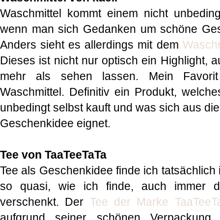
Waschmittel kommt einem nicht unbedingt
wenn man sich Gedanken um schöne Ges
Anders sieht es allerdings mit dem
Waschm
Dieses ist nicht nur optisch ein Highlight,
mehr als sehen lassen. Mein Favorit 
Waschmittel. Definitiv ein Produkt, welche
unbedingt selbst kauft und was sich aus di
Geschenkidee eignet.
Tee von TaaTeeTaTa
Tee als Geschenkidee finde ich tatsächlic
so quasi, wie ich finde, auch immer di
verschenkt. Der
Tee der Marke TaaTeeT
aufgrund seiner schönen Verpackung