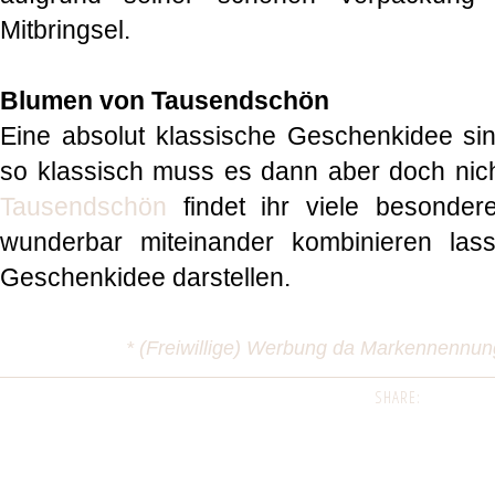
Mitbringsel.
Blumen von Tausendschön
Eine absolut klassische Geschenkidee si
so klassisch muss es dann aber doch nic
Tausendschön
findet ihr viele besondere
wunderbar miteinander kombinieren las
Geschenkidee darstellen.
* (Freiwillige) Werbung da Markennennu
SHARE: