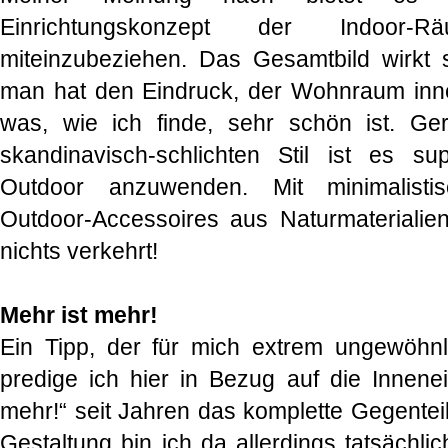
Einrichtungskonzept der Indoor
miteinzubeziehen. Das Gesamtbild wirkt 
man hat den Eindruck, der Wohnraum inne
was, wie ich finde, sehr schön ist. G
skandinavisch-schlichten Stil ist es s
Outdoor anzuwenden. Mit minimalist
Outdoor-Accessoires aus Naturmaterialien
nichts verkehrt!
Mehr ist mehr!
Ein Tipp, der für mich extrem ungewöhnlic
predige ich hier in Bezug auf die Innenei
mehr!“ seit Jahren das komplette Gegenteil
Gestaltung bin ich da allerdings tatsächl