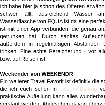
Ich habe hier ja schon des Öfteren erwähnt
schwer fällt, ausreichend Wasser a
Wasserflasche von EQUA ist da eine perfek
ist mit einer App verbunden, die genau anz
getrunken hat. Durch sanftes Aufleuch
außerdem in regelmäßigen Abständen d
trinken. Eine echte Bereicherung - vor 
bzw. auf Reisen ist!
Weekender von WEEKENDR
Ein weiterer Travel Favorit ist definitiv d
die ich euch schon in
diesem Beitrag
vor
praktische Aufteilung kann alles wunderbar 
verstaut werden. Abgesehen davon überze