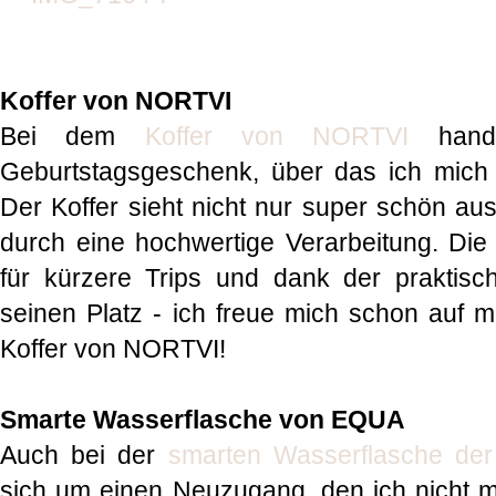
Koffer von NORTVI
Bei dem
Koffer von NORTVI
hande
Geburtstagsgeschenk, über das ich mich 
Der Koffer sieht nicht nur super schön au
durch eine hochwertige Verarbeitung. Die 
für kürzere Trips und dank der praktische
seinen Platz - ich freue mich schon auf m
Koffer von NORTVI!
Smarte Wasserflasche von EQUA
Auch bei der
smarten Wasserflasche d
sich um einen Neuzugang, den ich nicht 