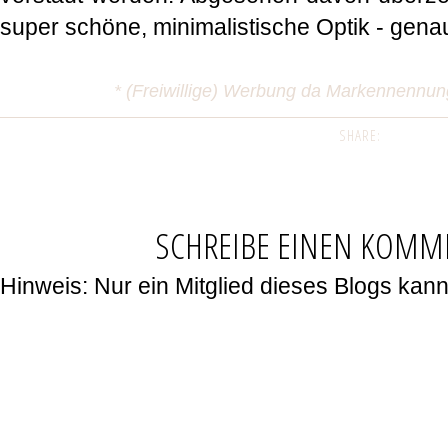
super schöne, minimalistische Optik - gen
* (Freiwillige) Werbung da Markennennu
SHARE:
SCHREIBE EINEN KOMM
Hinweis: Nur ein Mitglied dieses Blogs ka