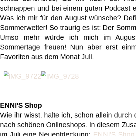
schnappen und bei einem guten Podcast ein
Was ich mir für den August wünsche? Defi
Sommerwetter! So traurig es ist: Der Somme
Umso mehr würde ich mich im August
Sommertage freuen! Nun aber erst einm
Favoriten aus dem Monat Juli.
ENNI'S Shop
Wie ihr wisst, halte ich, schon allein dur
nach schönen Onlineshops. In diesem Zus
im Juli eine Neuentdeckung:
ENNI'S Shop