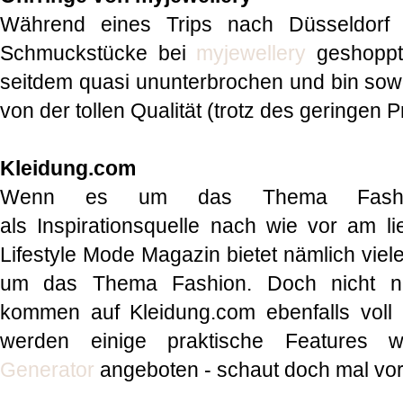
Während eines Trips nach Düsseldorf 
Schmuckstücke bei
myjewellery
geshoppt
seitdem quasi ununterbrochen und bin sowo
von der tollen Qualität (trotz des geringen 
Kleidung.com
Wenn es um das Thema Fashio
als Inspirationsquelle nach wie vor am l
Lifestyle Mode Magazin bietet nämlich vie
um das Thema Fashion. Doch nicht nu
kommen auf Kleidung.com ebenfalls voll 
werden einige praktische Features
Generator
angeboten - schaut doch mal vor