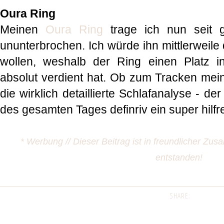
Oura Ring
Meinen
Oura Ring
trage ich nun seit 
ununterbrochen. Ich würde ihn mittlerweile 
wollen, weshalb der Ring einen Platz i
absolut verdient hat. Ob zum Tracken mein
die wirklich detaillierte Schlafanalyse - de
des gesamten Tages definriv ein super hilfre
* Werbung // Dieser Beitrag ist in freundlicher Z
entstanden!
SHARE: