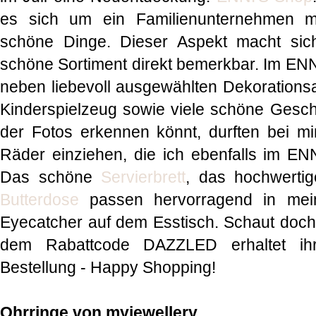
es sich um ein Familienunternehmen mi
schöne Dinge. Dieser Aspekt macht sic
schöne Sortiment direkt bemerkbar. Im ENNI
neben liebevoll ausgewählten Dekorationsa
Kinderspielzeug sowie viele schöne Gesc
der Fotos erkennen könnt, durften bei mir
Räder einziehen, die ich ebenfalls im E
Das schöne
Servierbrett
, das hochwerti
Butterdose
passen hervorragend in mein
Eyecatcher auf dem Esstisch. Schaut doch 
dem Rabattcode DAZZLED erhaltet ih
Bestellung - Happy Shopping!
Ohrringe von myjewellery