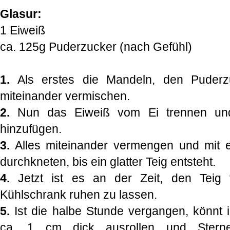
Glasur:
1 Eiweiß
ca. 125g Puderzucker (nach Gefühl)
1.
Als erstes die Mandeln, den Puderz
miteinander vermischen.
2.
Nun das Eiweiß vom Ei trennen und
hinzufügen.
3.
Alles miteinander vermengen und mit 
durchkneten, bis ein glatter Teig entsteht.
4.
Jetzt ist es an der Zeit, den Teig
Kühlschrank ruhen zu lassen.
5.
Ist die halbe Stunde vergangen, könnt i
ca. 1 cm dick ausrollen und Sterne