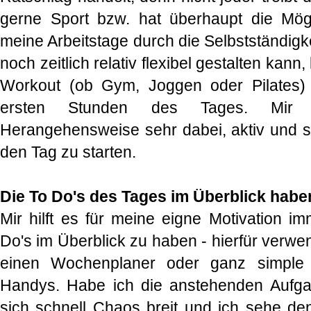
gerne Sport bzw. hat überhaupt die Mögl
meine Arbeitstage durch die Selbstständigke
noch zeitlich relativ flexibel gestalten kann,
Workout (ob Gym, Joggen oder Pilates) a
ersten Stunden des Tages. Mir pe
Herangehensweise sehr dabei, aktiv und som
den Tag zu starten.
Die To Do's des Tages im Überblick hab
Mir hilft es für meine eigne Motivation im
Do's im Überblick zu haben - hierfür verwe
einen Wochenplaner oder ganz simple 
Handys. Habe ich die anstehenden Aufgab
sich schnell Chaos breit und ich sehe d