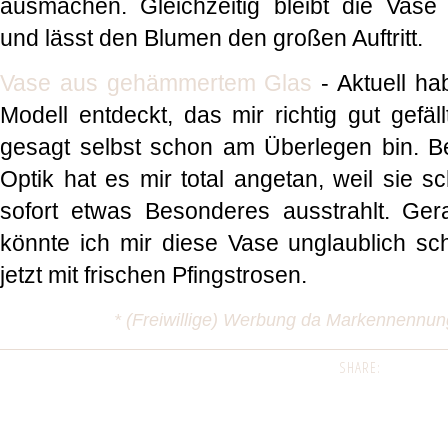
ausmachen. Gleichzeitig bleibt die Vas
und lässt den Blumen den großen Auftritt.
Vase aus gehämmertem Glas
- Aktuell h
Modell entdeckt, das mir richtig gut gefäl
gesagt selbst schon am Überlegen bin. 
Optik hat es mir total angetan, weil sie sc
sofort etwas Besonderes ausstrahlt. Ge
könnte ich mir diese Vase unglaublich sch
jetzt mit frischen Pfingstrosen.
* (Freiwillige) Werbung da Markennennu
SHARE: