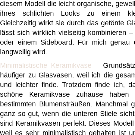
diesem Modell die leicht organische, gewell
ihres schlichten Looks zu einem kl
Gleichzeitig wirkt sie durch das getönte
lässt sich wirklich vielseitig kombinieren
oder einem Sideboard. Für mich genau d
langweilig wird.
Minimalistische Keramikvase
– Grundsätzli
häufiger zu Glasvasen, weil ich die gesamt
und leichter finde. Trotzdem finde ich,
schöne Keramikvase zuhause haben s
bestimmten Blumensträußen. Manchmal gef
ganz so gut, wenn die unteren Stiele sich
sind Keramikvasen perfekt. Dieses Modell 
weil es sehr minimalistisch gehalten ist 